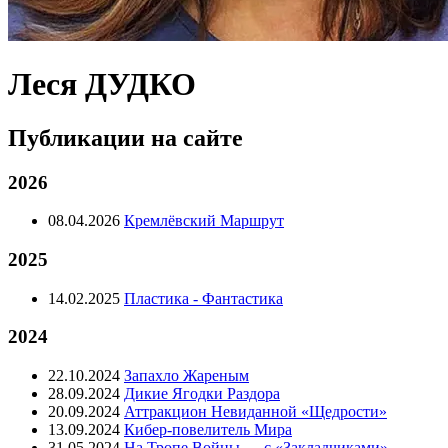
Леся ДУДКО
Публикации на сайте
2026
08.04.2026
Кремлёвский Маршрут
2025
14.02.2025
Пластика - Фантастика
2024
22.10.2024
Запахло Жареным
28.09.2024
Дикие Ягодки Раздора
20.09.2024
Аттракцион Невиданной «Щедрости»
13.09.2024
Кибер-повелитель Мира
31.05.2024
На Тропе Войны … с «Закладчиками»