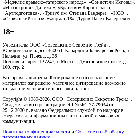
«Меджлис крымско-татарского народа», «Свидетели Иеговы»,
«Мизантропик Дивижн», «Братство» Корчинского,
«Артподготовка», «Тризуб им. Степана Бандеры», «НСО»,
«Славянский союз», «Формат-18», Дуров Павел Валерьевич.
18+
Учредитель: ООО «Совершенно Секретно Трейд».
Юридический адрес: 360051, Кабардино-Балкарская Респ., г.
Нальчик, ул. Пачева, д. 36
Почтовый адрес: 127247, г. Москва, Дмитровское шоссе, д.
100, стр. 2
Все права защищены. Копирование и использование
материалов запрещено, частичное цитирование возможно
только при условии гиперссылки на сайт.
Copyright © 1989-2026. ООО "Совершенно Секретно Трейд".
Свидетельство о регистрации ЭЛ № ФС 77-79634 от
25.12.2020 г., выдано Федеральной службой по надзору в
сфере связи, информационных технологий и массовых
коммуникаций.
Политика конфиценциальности
и
Согласие на обработку
персональных данных