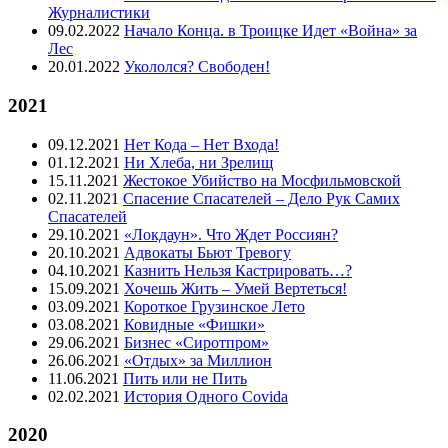
Журналистики
09.02.2022
Начало Конца. в Троицке Идет «Война» за
Лес
20.01.2022
Укололся? Свободен!
2021
09.12.2021
Нет Кода – Нет Входа!
01.12.2021
Ни Хлеба, ни Зрелищ
15.11.2021
Жестокое Убийство на Мосфильмовской
02.11.2021
Спасение Спасателей – Дело Рук Самих
Спасателей
29.10.2021
«Локдаун». Что Ждет Россиян?
20.10.2021
Адвокаты Бьют Тревогу
04.10.2021
Казнить Нельзя Кастрировать…?
15.09.2021
Хочешь Жить – Умей Вертеться!
03.09.2021
Короткое Грузинское Лето
03.08.2021
Ковидные «Фишки»
29.06.2021
Бизнес «Сиротпром»
26.06.2021
«Отдых» за Миллион
11.06.2021
Пить или не Пить
02.02.2021
История Одного Covida
2020