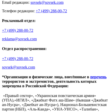
Email редакции:
sovsek@sovsek.com
Телефон редакции:
+7 (499) 288-00-72
Рекламный отдел:
+7 (499) 288-00-72
reklama@sovsek.com
Отдел распространения:
+7 (499) 288-00-72
sovsek@sovsek.com
*Организации и физические лица, внесённные в
перечень
террористов и экстремистов, деятельность которых
запрещена в Российской Федерации:
«Правый сектор», «Украинская повстанческая армия»
(УПА),«ИГИЛ», «Джабхат Фатх аш-Шам» (бывшая «Джабхат
ан-Нусра», «Джебхат ан-Нусра»), Национал-Большевистская
партия (НБП), «Аль-Каида», «УНА-УНСО», «Талибан»,