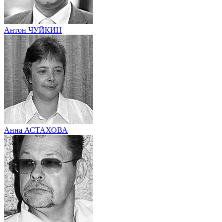
Антон ЧУЙКИН
Анна АСТАХОВА