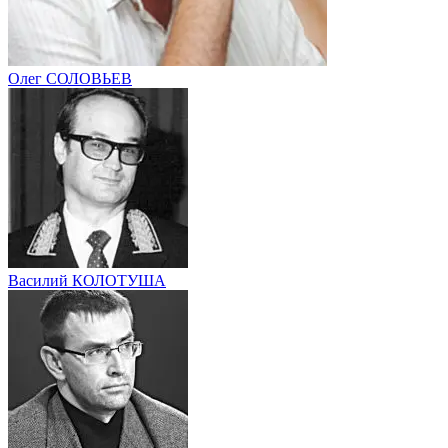
Олег СОЛОВЬЕВ
Василий КОЛОТУША