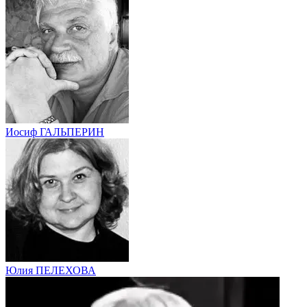
Иосиф ГАЛЬПЕРИН
Юлия ПЕЛЕХОВА