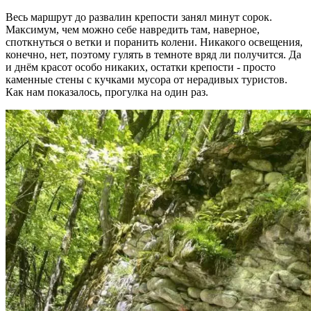
Весь маршрут до развалин крепости занял минут сорок.
Максимум, чем можно себе навредить там, наверное,
споткнуться о ветки и поранить колени. Никакого освещения,
конечно, нет, поэтому гулять в темноте вряд ли получится. Да
и днём красот особо никаких, остатки крепости - просто
каменные стены с кучками мусора от нерадивых туристов.
Как нам показалось, прогулка на один раз.