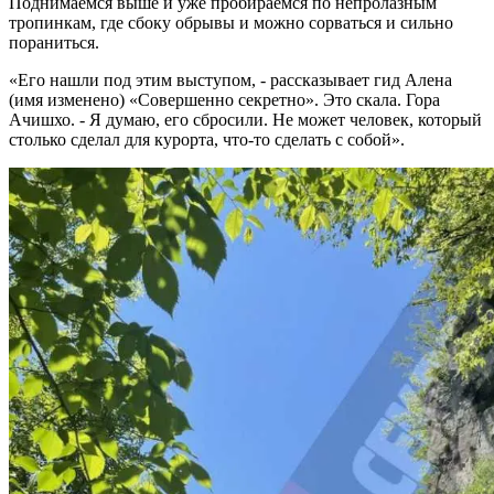
Поднимаемся выше и уже пробираемся по непролазным
тропинкам, где сбоку обрывы и можно сорваться и сильно
пораниться.
«Его нашли под этим выступом, - рассказывает гид Алена
(имя изменено) «Совершенно секретно». Это скала. Гора
Ачишхо. - Я думаю, его сбросили. Не может человек, который
столько сделал для курорта, что-то сделать с собой».