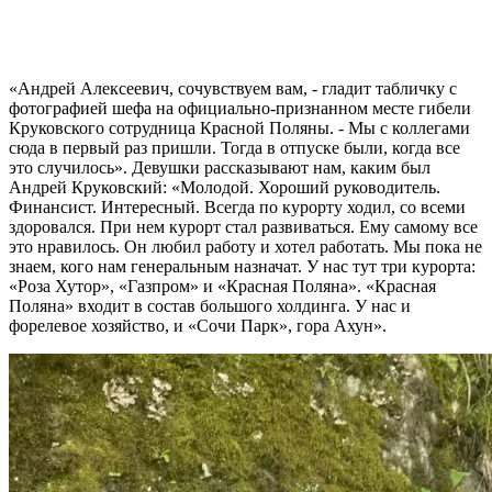
«Андрей Алексеевич, сочувствуем вам, - гладит табличку с
фотографией шефа на официально-признанном месте гибели
Круковского сотрудница Красной Поляны. - Мы с коллегами
сюда в первый раз пришли. Тогда в отпуске были, когда все
это случилось». Девушки рассказывают нам, каким был
Андрей Круковский: «Молодой. Хороший руководитель.
Финансист. Интересный. Всегда по курорту ходил, со всеми
здоровался. При нем курорт стал развиваться. Ему самому все
это нравилось. Он любил работу и хотел работать. Мы пока не
знаем, кого нам генеральным назначат. У нас тут три курорта:
«Роза Хутор», «Газпром» и «Красная Поляна». «Красная
Поляна» входит в состав большого холдинга. У нас и
форелевое хозяйство, и «Сочи Парк», гора Ахун».