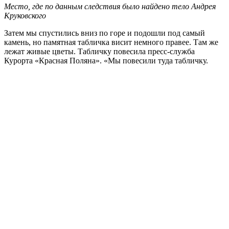
Место, где по данным следствия было найдено тело Андрея
Круковского
Затем мы спустились вниз по горе и подошли под самый
камень, но памятная табличка висит немного правее. Там же
лежат живые цветы. Табличку повесила пресс-служба
Курорта «Красная Поляна». «Мы повесили туда табличку.