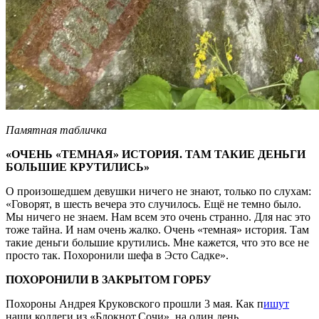
Памятная табличка
«ОЧЕНЬ «ТЕМНАЯ» ИСТОРИЯ. ТАМ ТАКИЕ ДЕНЬГИ
БОЛЬШИЕ КРУТИЛИСЬ»
О произошедшем девушки ничего не знают, только по слухам:
«Говорят, в шесть вечера это случилось. Ещё не темно было.
Мы ничего не знаем. Нам всем это очень странно. Для нас это
тоже тайна. И нам очень жалко. Очень «темная» история. Там
такие деньги большие крутились. Мне кажется, что это все не
просто так. Похоронили шефа в Эсто Садке».
ПОХОРОНИЛИ В ЗАКРЫТОМ ГОРБУ
Похороны Андрея Круковского прошли 3 мая. Как п
ишут
наши коллеги из «Блокнот.Сочи», на один день