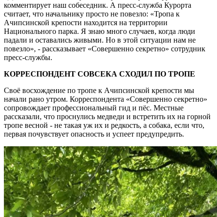
комментирует наш собеседник. А пресс-служба Курорта
считает, что начальнику просто не повезло: «Тропа к
Ачипсинской крепости находится на территории
Национального парка. Я знаю много случаев, когда люди
падали и оставались живыми. Но в этой ситуации нам не
повезло», - рассказывает «Совершенно секретно» сотрудник
пресс-службы.
КОРРЕСПОНДЕНТ СОВСЕКА СХОДИЛ ПО ТРОПЕ
Своё восхождение по тропе к Ачипсинской крепости мы
начали рано утром. Корреспондента «Совершенно секретно»
сопровождает профессиональный гид и пёс. Местные
рассказали, что проснулись медведи и встретить их на горной
тропе весной - не такая уж их и редкость, а собака, если что,
первая почувствует опасность и успеет предупредить.