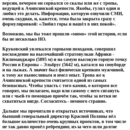
версии, вечером он сорвался со скалы или же с тропы,
ведущей к Ачипсинской крепости. Якобы, гулял один и
любил это делать. Информация, которую озвучили СМИ,
очень скудная, и, кажется, тема была закрыта сразу с
формулировкой: «Любил горы и нашёл в них покой».
Возможно, мы бы тоже прошли «мимо» этой истории, если
бы не несколько НО.
Круковский увлекался горными походами, совершил
восхождение на высочайший стратовулкан Африки -
Килиманджаро (5895 м) и на самую высокую горную точку
России и Европы – Эльбрус (5642 м), катался на сноуборде
и на лыжах. А значит был физически крепким мужчиной,
к тому же выносливым и имел опыт. Тропа же к
Ачипсинской крепости считается одной из самых
безопасных. Чтобы упасть с того камня, о котором все
говорят, мы полагаем, надо или самому с него сигануть
или с чьей-то помощью причём так, чтобы за ветки не
схватиться нигде. Согласитесь - немного странно.
Дальше мы прочитали в открытых источниках, что
бывший генеральный директор Красной Поляны вёл
большое количество очень крупных проектов, в том числе
не так давно провёл ребрендинг, из-за чего шли долгие