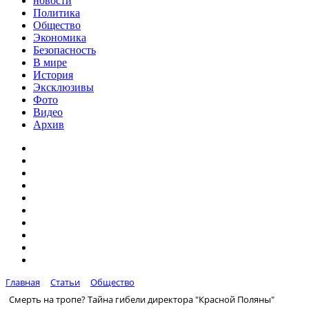
новости
Политика
Общество
Экономика
Безопасность
В мире
История
Эксклюзивы
Фото
Видео
Архив
Главная
Статьи
Общество
Смерть на тропе? Тайна гибели директора "Красной Поляны"