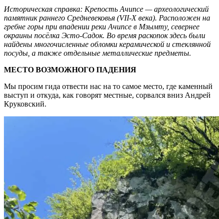
Историческая справка: Крепость Ачипсе — археологический
памятник раннего Средневековья (VII-X века). Расположен на
гребне горы при впадении реки Ачипсе в Мзымту, севернее
окраины посёлка Эсто-Садок. Во время раскопок здесь были
найдены многочисленные обломки керамической и стеклянной
посуды, а также отдельные металлические предметы.
МЕСТО ВОЗМОЖНОГО ПАДЕНИЯ
Мы просим гида отвести нас на то самое место, где каменный
выступ и откуда, как говорят местные, сорвался вниз Андрей
Круковский.