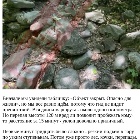
Вначале мы увидели табличку: «Объект закрыт. Опасно для
жизни», но мы все равно идём, потому что гид не видит
препятствий. Вся длина маршрута - около одного километра.
Но перепад высоты 120 м вряд ли позволит пробежать кому-
то расстояние за 15 минут - уклон довольно приличный.
Первые минут тридцать было сложно - резкий подъем в гору
по узким ступенькам. Потом уже просто лес, кочки, перепады.