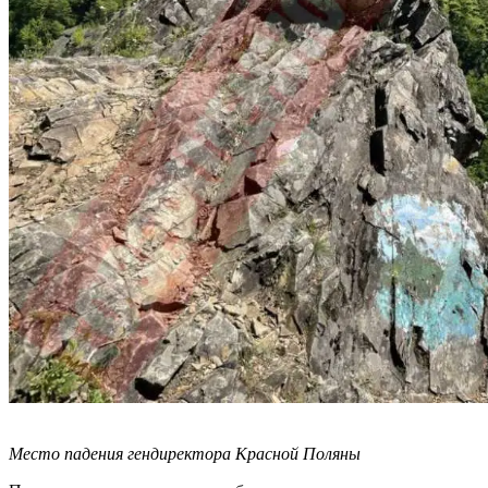
Место падения гендиректора Красной Поляны