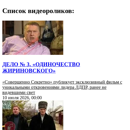
Список видеороликов:
ДЕЛО № 3. «ОДИНОЧЕСТВО
ЖИРИНОВСКОГО»
«Совершенно Секретно» публикует эксклюзивный фильм с
уникальными откровениями лидера ЛДПР, ранее не
видевшими свет
10 июля 2026, 00:00