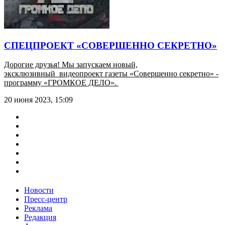
СПЕЦПРОЕКТ «СОВЕРШЕННО СЕКРЕТНО»
Дорогие друзья! Мы запускаем новый,
эксклюзивный видеопроект газеты «Совершенно секретно» -
программу «ГРОМКОЕ ДЕЛО».
20 июня 2023, 15:09
Новости
Пресс-центр
Реклама
Редакция