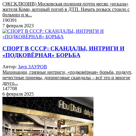
(ЭКСКЛЮЗИВ) Московская полиция почти месяц «искала»
жителя Коми, который погиб в ДТП. Начать розыск стоило с
больниц и м...
190391
7 февраля 2023
СПОРТ В СССР: СКАНДАЛЫ, ИНТРИГИ И
«ПОДКОВЁРНАЯ» БОРЬБА
Автор:
Заур ЗАУРОВ
Махинации, грязные интриги, «подковёрная» борьба, подкуп,
нечестные приемы, допинговые скандалы – всё это и многое
друго...
147708
6 февраля 2025