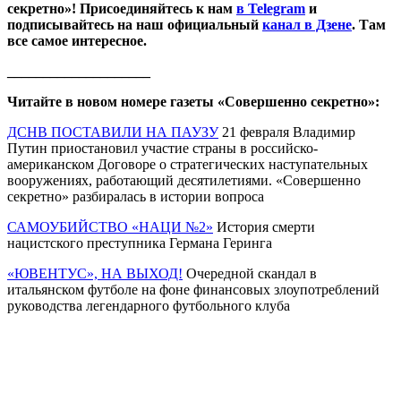
секретно»! Присоединяйтесь к нам
в Telegram
и
подписывайтесь на наш официальный
канал в Дзене
. Там
все самое интересное.
____________________
Читайте в новом номере газеты «Совершенно секретно»:
ДСНВ ПОСТАВИЛИ НА ПАУЗУ
21 февраля Владимир
Путин приостановил участие страны в российско-
американском Договоре о стратегических наступательных
вооружениях, работающий десятилетиями. «Совершенно
секретно» разбиралась в истории вопроса
САМОУБИЙСТВО «НАЦИ №2»
История смерти
нацистского преступника Германа Геринга
«ЮВЕНТУС», НА ВЫХОД!
Очередной скандал в
итальянском футболе на фоне финансовых злоупотреблений
руководства легендарного футбольного клуба