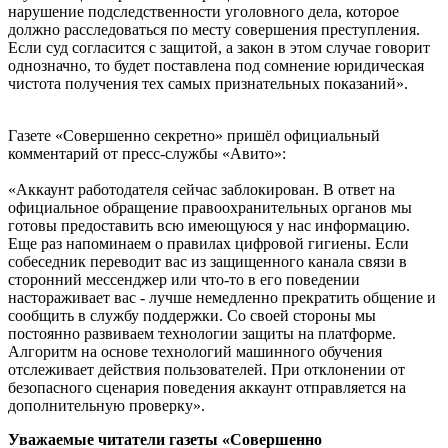
нарушение подследственности уголовного дела, которое
должно расследоваться по месту совершения преступления.
Если суд согласится с защитой, а закон в этом случае говорит
однозначно, то будет поставлена под сомнение юридическая
чистота получения тех самых признательных показаний».
Газете «Совершенно секретно» пришёл официальный
комментарий от пресс-службы «Авито»:
«Аккаунт работодателя сейчас заблокирован. В ответ на
официальное обращение правоохранительных органов мы
готовы предоставить всю имеющуюся у нас информацию.
Еще раз напоминаем о правилах цифровой гигиены. Если
собеседник переводит вас из защищенного канала связи в
сторонний мессенджер или что-то в его поведении
настораживает вас - лучше немедленно прекратить общение и
сообщить в службу поддержки. Со своей стороны мы
постоянно развиваем технологии защиты на платформе.
Алгоритм на основе технологий машинного обучения
отслеживает действия пользователей. При отклонении от
безопасного сценария поведения аккаунт отправляется на
дополнительную проверку».
Уважаемые читатели газеты «Совершенно