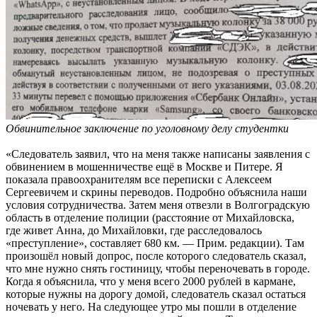
Обвинительное заключение по уголовному делу студентки
«Следователь заявил, что на меня также написаны заявления с
обвинением в мошенничестве ещё в Москве и Питере. Я
показала правоохранителям все переписки с Алексеем
Сергеевичем и скрины переводов. Подробно объяснила наши
условия сотрудничества. Затем меня отвезли в Волгоградскую
область в отделение полиции (расстояние от Михайловска,
где живет Анна, до Михайловки, где расследовалось
«преступление», составляет 680 км. — Прим. редакции). Там
произошёл новый допрос, после которого следователь сказал,
что мне нужно снять гостиницу, чтобы переночевать в городе.
Когда я объяснила, что у меня всего 2000 рублей в кармане,
которые нужны на дорогу домой, следователь сказал остаться
ночевать у него. На следующее утро мы пошли в отделение