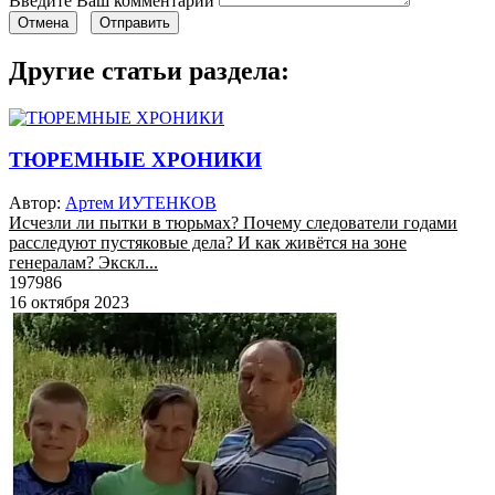
Введите Ваш комментарий
Отмена
Отправить
Другие статьи раздела:
ТЮРЕМНЫЕ ХРОНИКИ
Автор:
Артем ИУТЕНКОВ
Исчезли ли пытки в тюрьмах? Почему следователи годами
расследуют пустяковые дела? И как живётся на зоне
генералам? Экскл...
197986
16 октября 2023