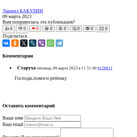
Даниил БАКУЛИН
09 марта 2023
Вам понравилась эта публикация?
👍
0
👎
0
❤
0
😆
0
😡
0
🤔
0
🙈
0
🧘‍♀️
0
Поделиться
Комментарии
Старуха
пятница, 09 марта 2023 в 11:51:00
#128811
Господи,помоги ребенку
Оставить комментарий
Ваше имя
Ваш email