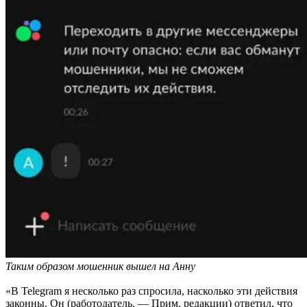
Таким образом мошенник вышел на Анну
«В Telegram я несколько раз спросила, насколько эти действия
законны. Он (работодатель. — Прим. редакции) ответил, что