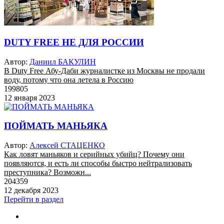
DUTY FREE НЕ ДЛЯ РОССИИ
Автор:
Даниил БАКУЛИН
В Duty Free Абу-Даби журналистке из Москвы не продали
воду, потому что она летела в Россию
199805
12 января 2023
ПОЙМАТЬ МАНЬЯКА
Автор:
Алексей СТАЦЕНКО
Как ловят маньяков и серийных убийц? Почему они
появляются, и есть ли способы быстро нейтрализовать
преступника? Возможн...
204359
12 декабря 2023
Перейти в раздел