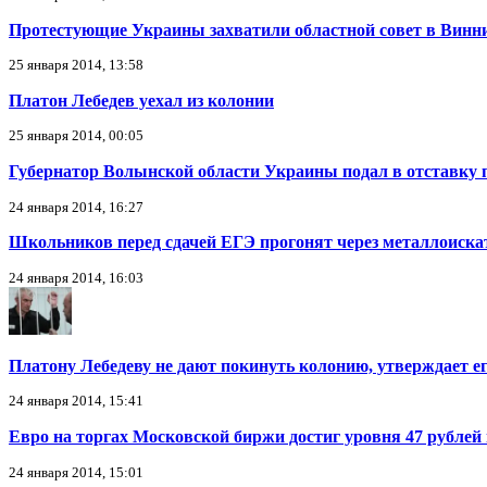
Протестующие Украины захватили областной совет в Винн
25 января 2014, 13:58
Платон Лебедев уехал из колонии
25 января 2014, 00:05
Губернатор Волынской области Украины подал в отставку
24 января 2014, 16:27
Школьников перед сдачей ЕГЭ прогонят через металлоиска
24 января 2014, 16:03
Платону Лебедеву не дают покинуть колонию, утверждает е
24 января 2014, 15:41
Евро на торгах Московской биржи достиг уровня 47 рублей 
24 января 2014, 15:01