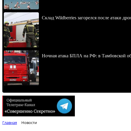
Склад Wildberries загорелся после атаки др
Ночная атака БПЛА на РФ: в Тамбовской обл
Главная
Новости