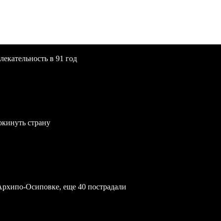
екательность в 91 год
окинуть страну
Архипо-Осиповке, еще 40 пострадали