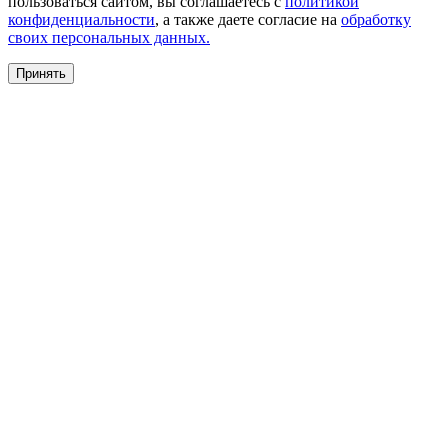
пользоваться сайтом, вы соглашаетесь с
политикой
конфиденциальности
, а также даете согласие на
обработку
своих персональных данных.
Принять