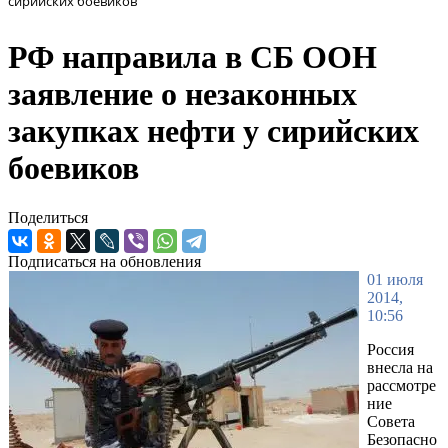
сирийских боевиков
РФ направила в СБ ООН
заявление о незаконных
закупках нефти у сирийских
боевиков
Поделиться
Подписаться на обновления
01 июля
2014,
10:56
Россия
внесла на
рассмотре
ние
Совета
Безопасно