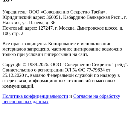
Учредитель: ООО «Совершенно Секретно Трейд».
Юридический адрес: 360051, Кабардино-Балкарская Респ., г.
Нальчик, ул. Пачева, д. 36
Почтовый адрес: 127247, г. Москва, Дмитровское шоссе, д.
100, стр. 2
Все права защищены. Копирование и использование
материалов запрещено, частичное цитирование возможно
только при условии гиперссылки на сайт.
Copyright © 1989-2026. ООО "Совершенно Секретно Трейд".
Свидетельство о регистрации ЭЛ № ФС 77-79634 от
25.12.2020 г., выдано Федеральной службой по надзору в
сфере связи, информационных технологий и массовых
коммуникаций.
Политика конфиценциальности
и
Согласие на обработку
персональных данных