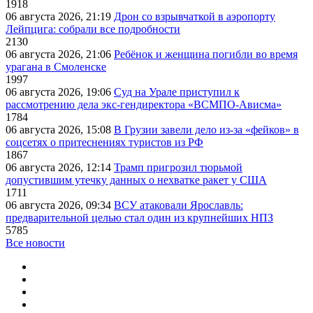
1918
06 августа 2026, 21:19
Дрон со взрывчаткой в аэропорту
Лейпцига: собрали все подробности
2130
06 августа 2026, 21:06
Ребёнок и женщина погибли во время
урагана в Смоленске
1997
06 августа 2026, 19:06
Суд на Урале приступил к
рассмотрению дела экс-гендиректора «ВСМПО-Ависма»
1784
06 августа 2026, 15:08
В Грузии завели дело из-за «фейков» в
соцсетях о притеснениях туристов из РФ
1867
06 августа 2026, 12:14
Трамп пригрозил тюрьмой
допустившим утечку данных о нехватке ракет у США
1711
06 августа 2026, 09:34
ВСУ атаковали Ярославль:
предварительной целью стал один из крупнейших НПЗ
5785
Все новости