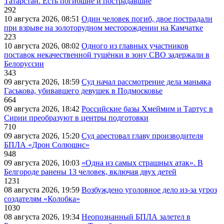
Татарстан. Есть погибшие и пострадавшие
292
10 августа 2026, 08:51
Один человек погиб, двое пострадали
при взрыве на золоторудном месторождении на Камчатке
223
10 августа 2026, 08:02
Одного из главных участников
поставок некачественной тушёнки в зону СВО задержали в
Белоруссии
343
09 августа 2026, 18:59
Суд начал рассмотрение дела маньяка
Гаськова, убивавшего девушек в Подмосковье
664
09 августа 2026, 18:42
Российские базы Хмеймим и Тартус в
Сирии преобразуют в центры подготовки
710
09 августа 2026, 15:20
Суд арестовал главу производителя
БПЛА «Дрон Солюшнс»
948
09 августа 2026, 10:03
«Одна из самых страшных атак». В
Белгороде ранены 13 человек, включая двух детей
1231
08 августа 2026, 19:59
Возбуждено уголовное дело из-за угроз
создателям «Колобка»
1030
08 августа 2026, 19:34
Неопознанный БПЛА залетел в