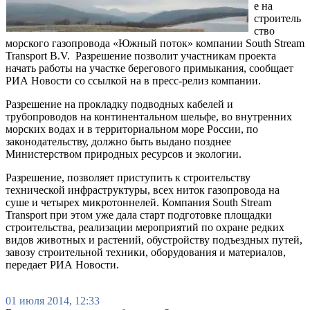
е на
строитель
ство
морского газопровода «Южный поток» компании South Stream
Transport B.V. Разрешение позволит участникам проекта
начать работы на участке берегового примыкания, сообщает
РИА Новости со ссылкой на в пресс-релиз компании.
Разрешение на прокладку подводных кабелей и
трубопроводов на континентальном шельфе, во внутренних
морских водах и в территориальном море России, по
законодательству, должно быть выдано позднее
Министерством природных ресурсов и экологии.
Разрешение, позволяет приступить к строительству
технической инфраструктуры, всех ниток газопровода на
суше и четырех микротоннелей. Компания South Stream
Transport при этом уже дала старт подготовке площадки
строительства, реализации мероприятий по охране редких
видов животных и растений, обустройству подъездных путей,
завозу строительной техники, оборудования и материалов,
передает РИА Новости.
01 июля 2014, 12:33