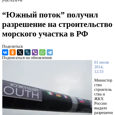
участка в РФ
“Южный поток” получил
разрешение на строительство
морского участка в РФ
Поделиться
Подписаться на обновления
01 июля
2014,
12:33
Министер
ство
строитель
ства и
ЖКХ
России
выдало
разрешени