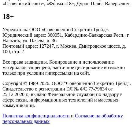
«Славянский союз», «Формат-18», Дуров Павел Валерьевич.
18+
Учредитель: ООО «Совершенно Секретно Трейд».
Юридический адрес: 360051, Кабардино-Балкарская Респ., г.
Нальчик, ул. Пачева, д. 36
Почтовый адрес: 127247, г. Москва, Дмитровское шоссе, д.
100, стр. 2
Все права защищены. Копирование и использование
материалов запрещено, частичное цитирование возможно
только при условии гиперссылки на сайт.
Copyright © 1989-2026. ООО "Совершенно Секретно Трейд".
Свидетельство о регистрации ЭЛ № ФС 77-79634 от
25.12.2020 г., выдано Федеральной службой по надзору в
сфере связи, информационных технологий и массовых
коммуникаций.
Политика конфиценциальности
и
Согласие на обработку
персональных данных