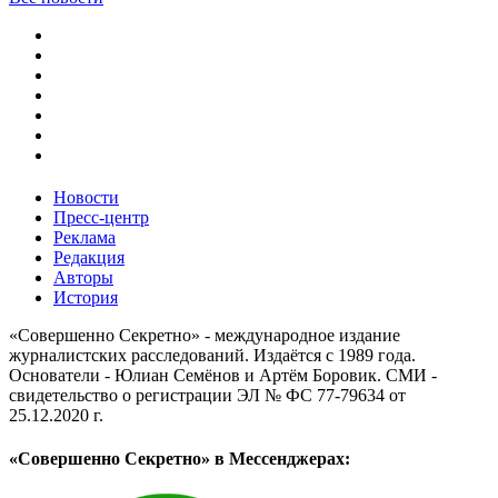
Новости
Пресс-центр
Реклама
Редакция
Авторы
История
«Совершенно Секретно» - международное издание
журналистских расследований. Издаётся с 1989 года.
Основатели - Юлиан Семёнов и Артём Боровик. CМИ -
свидетельство о регистрации ЭЛ № ФС 77-79634 от
25.12.2020 г.
«Совершенно Секретно» в Мессенджерах: