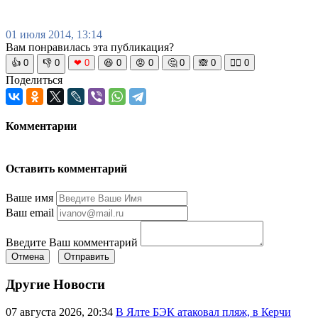
01 июля 2014, 13:14
Вам понравилась эта публикация?
👍
0
👎
0
❤
0
😆
0
😡
0
🤔
0
🙈
0
🧘‍♀️
0
Поделиться
Комментарии
Оставить комментарий
Ваше имя
Ваш email
Введите Ваш комментарий
Отмена
Отправить
Другие Новости
07 августа 2026, 20:34
В Ялте БЭК атаковал пляж, в Керчи