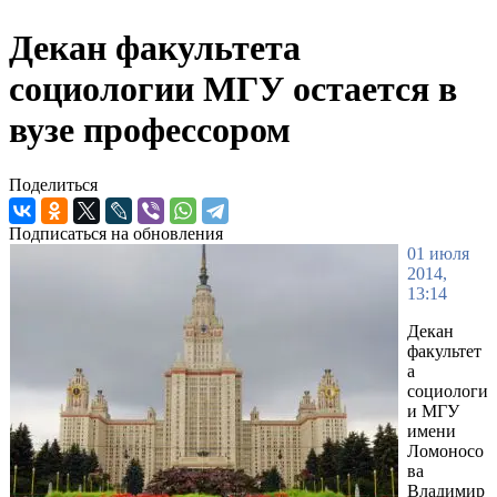
Декан факультета
социологии МГУ остается в
вузе профессором
Поделиться
Подписаться на обновления
01 июля
2014,
13:14
Декан
факультет
а
социологи
и МГУ
имени
Ломоносо
ва
Владимир