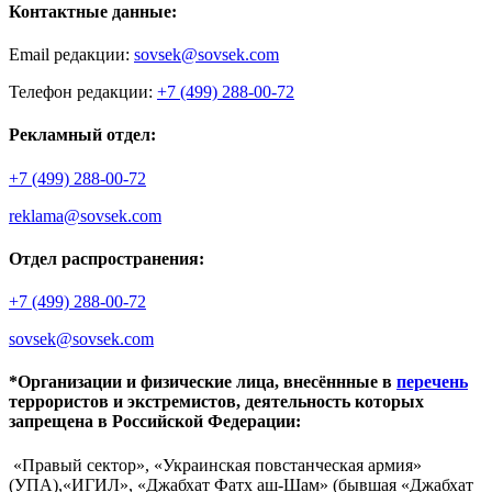
Контактные данные:
Email редакции:
sovsek@sovsek.com
Телефон редакции:
+7 (499) 288-00-72
Рекламный отдел:
+7 (499) 288-00-72
reklama@sovsek.com
Отдел распространения:
+7 (499) 288-00-72
sovsek@sovsek.com
*Организации и физические лица, внесённные в
перечень
террористов и экстремистов, деятельность которых
запрещена в Российской Федерации:
«Правый сектор», «Украинская повстанческая армия»
(УПА),«ИГИЛ», «Джабхат Фатх аш-Шам» (бывшая «Джабхат