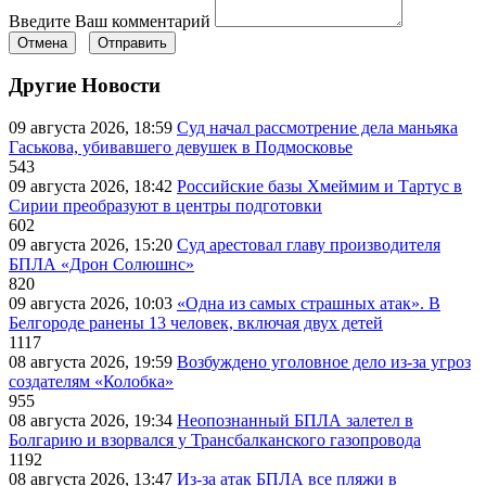
Введите Ваш комментарий
Отмена
Отправить
Другие Новости
09 августа 2026, 18:59
Суд начал рассмотрение дела маньяка
Гаськова, убивавшего девушек в Подмосковье
543
09 августа 2026, 18:42
Российские базы Хмеймим и Тартус в
Сирии преобразуют в центры подготовки
602
09 августа 2026, 15:20
Суд арестовал главу производителя
БПЛА «Дрон Солюшнс»
820
09 августа 2026, 10:03
«Одна из самых страшных атак». В
Белгороде ранены 13 человек, включая двух детей
1117
08 августа 2026, 19:59
Возбуждено уголовное дело из-за угроз
создателям «Колобка»
955
08 августа 2026, 19:34
Неопознанный БПЛА залетел в
Болгарию и взорвался у Трансбалканского газопровода
1192
08 августа 2026, 13:47
Из-за атак БПЛА все пляжи в