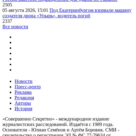
2505
05 августа 2026, 15:01
Под Екатеринбургом взорвали машину
создателя дрона «Упырь», водитель погиб
2337
Все новости
Новости
Пресс-центр
Реклама
Редакция
Авторы
История
«Совершенно Секретно» - международное издание
журналистских расследований. Издаётся с 1989 года.
Основатели - Юлиан Семёнов и Артём Боровик. CМИ -
свидетельство о регистрации ЭЛ № ФС 77-79634 от