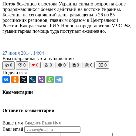
Поток беженцев с востока Украины сильно возрос на фоне
продолжающихся боевых действий на востоке Украины.
Беженцы на сегодняшний день, размещены в 26 из 85
российских регионов, главным образом в Центральной
России. Как рассказал РИА Новости представитель МЧС РФ,
гуманитарная помощь туда поступает ежедневно.
27 июня 2014, 14:04
Вам понравилась эта публикация?
👍
0
👎
0
❤
0
😆
0
😡
0
🤔
0
🙈
0
🧘‍♀️
0
Поделиться
Комментарии
Оставить комментарий
Ваше имя
Ваш email