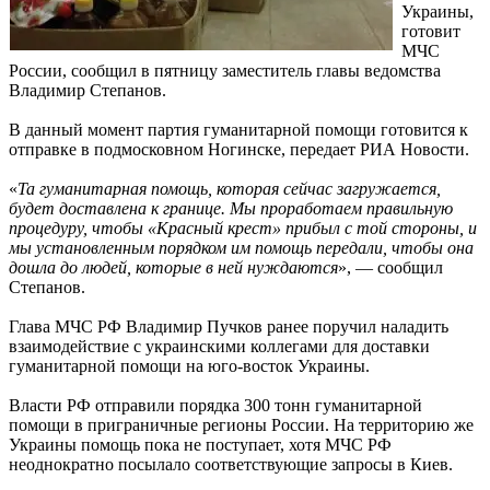
Украины,
готовит
МЧС
России, сообщил в пятницу заместитель главы ведомства
Владимир Степанов.
В данный момент партия гуманитарной помощи готовится к
отправке в подмосковном Ногинске, передает РИА Новости.
«
Та гуманитарная помощь, которая сейчас загружается,
будет доставлена к границе. Мы проработаем правильную
процедуру, чтобы «Красный крест» прибыл с той стороны, и
мы установленным порядком им помощь передали, чтобы она
дошла до людей, которые в ней нуждаются
», — сообщил
Степанов.
Глава МЧС РФ Владимир Пучков ранее поручил наладить
взаимодействие с украинскими коллегами для доставки
гуманитарной помощи на юго-восток Украины.
Власти РФ отправили порядка 300 тонн гуманитарной
помощи в приграничные регионы России. На территорию же
Украины помощь пока не поступает, хотя МЧС РФ
неоднократно посылало соответствующие запросы в Киев.