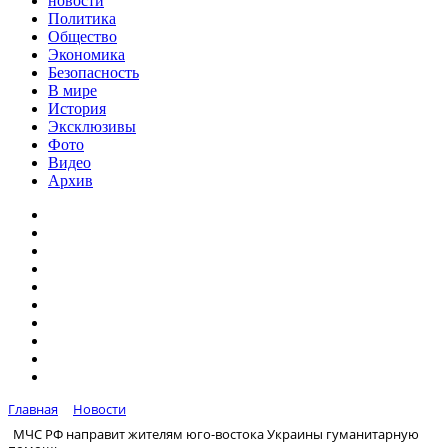
новости
Политика
Общество
Экономика
Безопасность
В мире
История
Эксклюзивы
Фото
Видео
Архив
Главная
Новости
МЧС РФ направит жителям юго-востока Украины гуманитарную