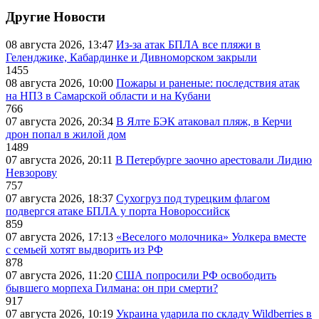
Другие Новости
08 августа 2026, 13:47
Из-за атак БПЛА все пляжи в
Геленджике, Кабардинке и Дивноморском закрыли
1455
08 августа 2026, 10:00
Пожары и раненые: последствия атак
на НПЗ в Самарской области и на Кубани
766
07 августа 2026, 20:34
В Ялте БЭК атаковал пляж, в Керчи
дрон попал в жилой дом
1489
07 августа 2026, 20:11
В Петербурге заочно арестовали Лидию
Невзорову
757
07 августа 2026, 18:37
Сухогруз под турецким флагом
подвергся атаке БПЛА у порта Новороссийск
859
07 августа 2026, 17:13
«Веселого молочника» Уолкера вместе
с семьей хотят выдворить из РФ
878
07 августа 2026, 11:20
США попросили РФ освободить
бывшего морпеха Гилмана: он при смерти?
917
07 августа 2026, 10:19
Украина ударила по складу Wildberries в