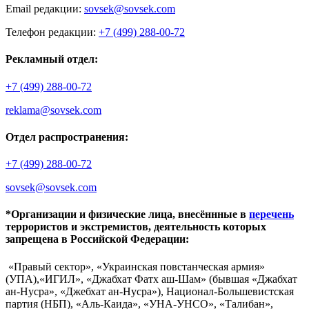
Email редакции:
sovsek@sovsek.com
Телефон редакции:
+7 (499) 288-00-72
Рекламный отдел:
+7 (499) 288-00-72
reklama@sovsek.com
Отдел распространения:
+7 (499) 288-00-72
sovsek@sovsek.com
*Организации и физические лица, внесённные в
перечень
террористов и экстремистов, деятельность которых
запрещена в Российской Федерации:
«Правый сектор», «Украинская повстанческая армия»
(УПА),«ИГИЛ», «Джабхат Фатх аш-Шам» (бывшая «Джабхат
ан-Нусра», «Джебхат ан-Нусра»), Национал-Большевистская
партия (НБП), «Аль-Каида», «УНА-УНСО», «Талибан»,