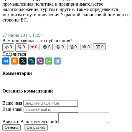
промышленная политика и предпринимательство,
налогообложение, туризм и другие. Также определяются
механизм и пути получения Украиной финансовой помощи со
стороны ЕС.
27 июня 2014, 12:54
Вам понравилась эта публикация?
👍
0
👎
0
❤
0
😆
0
😡
0
🤔
0
🙈
0
🧘‍♀️
0
Поделиться
Комментарии
Оставить комментарий
Ваше имя
Ваш email
Введите Ваш комментарий
Отмена
Отправить