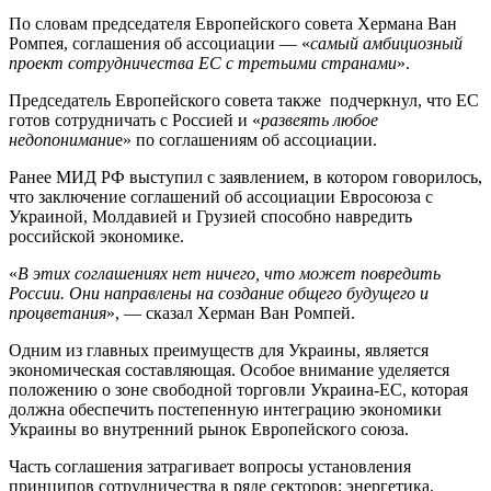
По словам председателя Европейского совета Хермана Ван
Ромпея, соглашения об ассоциации — «
самый амбициозный
проект сотрудничества ЕС с третьими странами
».
Председатель Европейского совета также подчеркнул, что ЕС
готов сотрудничать с Россией и «
развеять любое
недопонимани
е» по соглашениям об ассоциации.
Ранее МИД РФ выступил с заявлением, в котором говорилось,
что заключение соглашений об ассоциации Евросоюза с
Украиной, Молдавией и Грузией способно навредить
российской экономике.
«
В этих соглашениях нет ничего, что может повредить
России. Они направлены на создание общего будущего и
процветания
», — сказал Херман Ван Ромпей.
Одним из главных преимуществ для Украины, является
экономическая составляющая. Особое внимание уделяется
положению о зоне свободной торговли Украина-ЕС, которая
должна обеспечить постепенную интеграцию экономики
Украины во внутренний рынок Европейского союза.
Часть соглашения затрагивает вопросы установления
принципов сотрудничества в ряде секторов: энергетика,