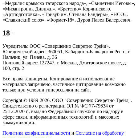
«Меджлис крымско-татарского народа», «Свидетели Иеговы»,
«Мизантропик Дивижн», «Братство» Корчинского,
«Артподготовка», «Тризуб им. Степана Бандеры», «НСО»,
«Славянский союз», «Формат-18», Дуров Павел Валерьевич.
18+
Учредитель: ООО «Совершенно Секретно Трейд».
Юридический адрес: 360051, Кабардино-Балкарская Респ., г.
Нальчик, ул. Пачева, д. 36
Почтовый адрес: 127247, г. Москва, Дмитровское шоссе, д.
100, стр. 2
Все права защищены. Копирование и использование
материалов запрещено, частичное цитирование возможно
только при условии гиперссылки на сайт.
Copyright © 1989-2026. ООО "Совершенно Секретно Трейд".
Свидетельство о регистрации ЭЛ № ФС 77-79634 от
25.12.2020 г., выдано Федеральной службой по надзору в
сфере связи, информационных технологий и массовых
коммуникаций.
Политика конфиценциальности
и
Согласие на обработку