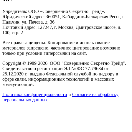
Учредитель: ООО «Совершенно Секретно Трейд».
Юридический адрес: 360051, Кабардино-Балкарская Респ., г.
Нальчик, ул. Пачева, д. 36
Почтовый адрес: 127247, г. Москва, Дмитровское шоссе, д.
100, стр. 2
Все права защищены. Копирование и использование
материалов запрещено, частичное цитирование возможно
только при условии гиперссылки на сайт.
Copyright © 1989-2026. ООО "Совершенно Секретно Трейд".
Свидетельство о регистрации ЭЛ № ФС 77-79634 от
25.12.2020 г., выдано Федеральной службой по надзору в
сфере связи, информационных технологий и массовых
коммуникаций.
Политика конфиценциальности
и
Согласие на обработку
персональных данных