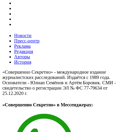
Новости
Пресс-центр
Реклама
Редакция
Авторы
История
«Совершенно Секретно» - международное издание
журналистских расследований. Издаётся с 1989 года.
Основатели - Юлиан Семёнов и Артём Боровик. CМИ -
свидетельство о регистрации ЭЛ № ФС 77-79634 от
25.12.2020 г.
«Совершенно Секретно» в Мессенджерах: