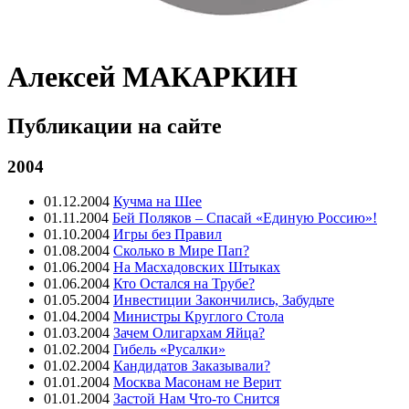
Алексей МАКАРКИН
Публикации на сайте
2004
01.12.2004
Кучма на Шее
01.11.2004
Бей Поляков – Спасай «Единую Россию»!
01.10.2004
Игры без Правил
01.08.2004
Сколько в Мире Пап?
01.06.2004
На Масхадовских Штыках
01.06.2004
Кто Остался на Трубе?
01.05.2004
Инвестиции Закончились, Забудьте
01.04.2004
Министры Круглого Стола
01.03.2004
Зачем Олигархам Яйца?
01.02.2004
Гибель «Русалки»
01.02.2004
Кандидатов Заказывали?
01.01.2004
Москва Масонам не Верит
01.01.2004
Застой Нам Что-то Снится