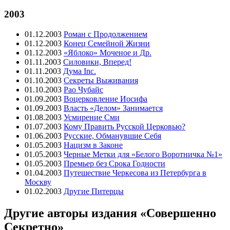
2003
01.12.2003
Роман с Продолжением
01.12.2003
Конец Семейной Жизни
01.12.2003
«Яблоко» Моченое и Др.
01.11.2003
Силовики, Вперед!
01.11.2003
Дума Inc.
01.10.2003
Секреты Выживания
01.10.2003
Рао Чубайс
01.09.2003
Воцерковление Иосифа
01.09.2003
Власть «Делом» Занимается
01.08.2003
Усмирение Сми
01.07.2003
Кому Править Русской Церковью?
01.06.2003
Русские, Обманувшие Себя
01.05.2003
Нацизм в Законе
01.05.2003
Черные Метки для «Белого Воротничка №1»
01.05.2003
Премьер без Срока Годности
01.04.2003
Путешествие Черкесова из Петербурга в
Москву
01.02.2003
Другие Питерцы
Другие авторы издания «Совершенно
Секретно»