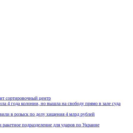
орит сортировочный центр
ла 4 года колонии, но вышла на свободу прямо в зале суда
вили в розыск по делу хищения 4 млрд рублей
и ракетное подразделение для ударов по Украине