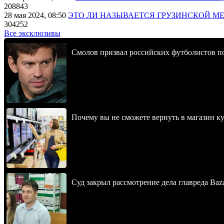
208843
28 мая 2024, 08:50
ЭТО ЛИ НАЗЫВАЕТСЯ ГРУЗИНСКОЙ М
304252
Все эксклюзивы
Смолов призвал российских футболистов п
Почему вы не сможете вернуть в магазин к
Суд закрыл рассмотрение дела главреда Baz