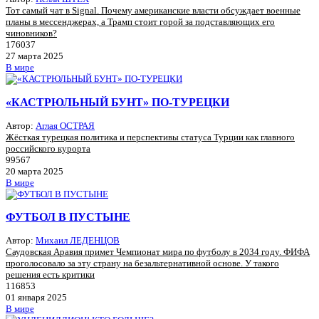
Тот самый чат в Signal. Почему американские власти обсуждает военные
планы в мессенджерах, а Трамп стоит горой за подставляющих его
чиновников?
176037
27 марта 2025
В мире
«КАСТРЮЛЬНЫЙ БУНТ» ПО-ТУРЕЦКИ
Автор:
Аглая ОСТРАЯ
Жёсткая турецкая политика и перспективы статуса Турции как главного
российского курорта
99567
20 марта 2025
В мире
ФУТБОЛ В ПУСТЫНЕ
Автор:
Михаил ЛЕДЕНЦОВ
Саудовская Аравия примет Чемпионат мира по футболу в 2034 году. ФИФА
проголосовало за эту страну на безальтернативной основе. У такого
решения есть критики
116853
01 января 2025
В мире