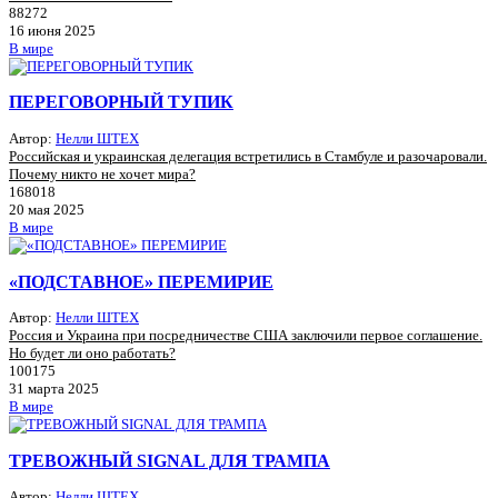
88272
16 июня 2025
В мире
ПЕРЕГОВОРНЫЙ ТУПИК
Автор:
Нелли ШТЕХ
Российская и украинская делегация встретились в Стамбуле и разочаровали.
Почему никто не хочет мира?
168018
20 мая 2025
В мире
«ПОДСТАВНОЕ» ПЕРЕМИРИЕ
Автор:
Нелли ШТЕХ
Россия и Украина при посредничестве США заключили первое соглашение.
Но будет ли оно работать?
100175
31 марта 2025
В мире
ТРЕВОЖНЫЙ SIGNAL ДЛЯ ТРАМПА
Автор:
Нелли ШТЕХ