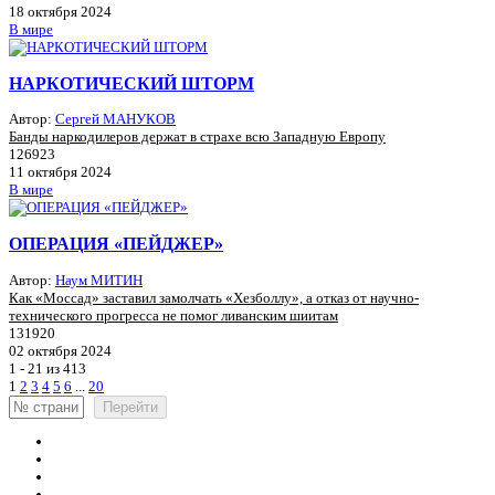
18 октября 2024
В мире
НАРКОТИЧЕСКИЙ ШТОРМ
Автор:
Сергей МАНУКОВ
Банды наркодилеров держат в страхе всю Западную Европу
126923
11 октября 2024
В мире
ОПЕРАЦИЯ «ПЕЙДЖЕР»
Автор:
Наум МИТИН
Как «Моссад» заставил замолчать «Хезболлу», а отказ от научно-
технического прогресса не помог ливанским шиитам
131920
02 октября 2024
1 - 21 из 413
1
2
3
4
5
6
...
20
Перейти