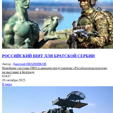
РОССИЙСКИЙ ЩИТ ДЛЯ БРАТСКОЙ СЕРБИИ
Автор:
Дмитрий ИВАННИКОВ
Новейшие системы ПВО и авиация представлены «Рособоронэкспортом»
на выставке в Белграде
63437
20 октября 2025
В мире