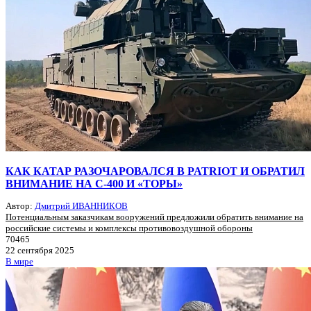
КАК КАТАР РАЗОЧАРОВАЛСЯ В PATRIOT И ОБРАТИЛ
ВНИМАНИЕ НА С-400 И «ТОРЫ»
Автор:
Дмитрий ИВАННИКОВ
Потенциальным заказчикам вооружений предложили обратить внимание на
российские системы и комплексы противовоздушной обороны
70465
22 сентября 2025
В мире