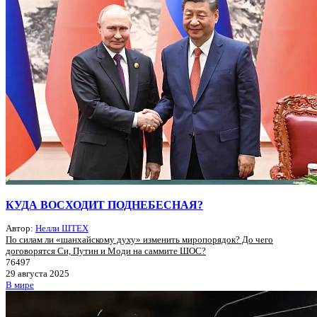
КУДА ВОСХОДИТ ПОДНЕБЕСНАЯ?
Автор:
Нелли ШТЕХ
По силам ли «шанхайскому духу» изменить миропорядок? До чего
договорятся Си, Путин и Моди на саммите ШОС?
76497
29 августа 2025
В мире