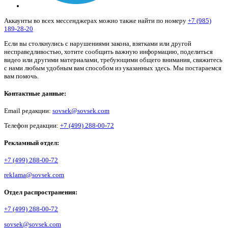
Аккаунты во всех мессенджерах можно также найти по номеру
+7 (985)
189-28-20
Если вы столкнулись с нарушениями закона, взятками или другой
несправедливостью, хотите сообщить важную информацию, поделиться
видео или другими материалами, требующими общего внимания, свяжитесь
с нами любым удобным вам способом из указанных здесь. Мы постараемся
вам помочь.
Контактные данные:
Email редакции:
sovsek@sovsek.com
Телефон редакции:
+7 (499) 288-00-72
Рекламный отдел:
+7 (499) 288-00-72
reklama@sovsek.com
Отдел распространения:
+7 (499) 288-00-72
sovsek@sovsek.com