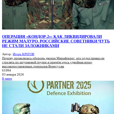
ОПЕРАЦИЯ «КОНДОР-2»: КАК ЛИКВИДИРОВАЛИ
РЕЖИМ МАДУРО. РОССИЙСКИЕ СОВЕТНИКИ ЧУТЬ
НЕ СТАЛИ ЗАЛОЖНИКАМИ
Автор:
Игорь КРАТОВ
Почему провалилась оборона дворца Мирафлорес, кто отдал приказ не
стрелять по штурмовой группе и причём здесь «двойная игра»
высокопоставленных генералов Венесуэлы
61994
03 января 2026
В мире