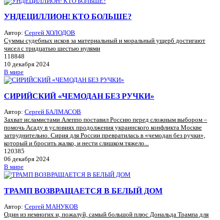
УНДЕЦИЛЛИОН! КТО БОЛЬШЕ?
Автор:
Сергей ХОЛОДОВ
Суммы судебных исков за материальный и моральный ущерб достигают
чисел с тридцатью шестью нулями
118848
10 декабря 2024
В мире
СИРИЙСКИЙ «ЧЕМОДАН БЕЗ РУЧКИ»
Автор:
Сергей БАЛМАСОВ
Захват исламистами Алеппо поставил Россию перед сложным выбором –
помочь Асаду в условиях продолжения украинского конфликта Москве
затруднительно. Сирия для России превратилась в «чемодан без ручки»,
который и бросить жалко, и нести слишком тяжело...
120385
06 декабря 2024
В мире
ТРАМП ВОЗВРАЩАЕТСЯ В БЕЛЫЙ ДОМ
Автор:
Сергей МАНУКОВ
Один из немногих и, пожалуй, самый большой плюс Дональда Трампа для