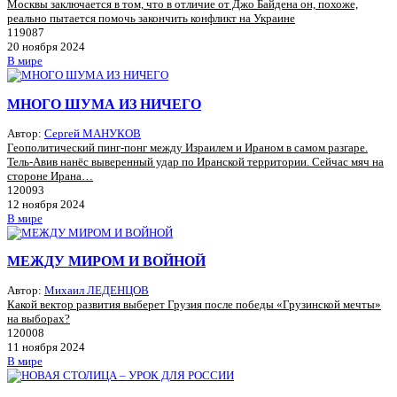
Москвы заключается в том, что в отличие от Джо Байдена он, похоже,
реально пытается помочь закончить конфликт на Украине
119087
20 ноября 2024
В мире
МНОГО ШУМА ИЗ НИЧЕГО
Автор:
Сергей МАНУКОВ
Геополитический пинг-понг между Израилем и Ираном в самом разгаре.
Тель-Авив нанёс выверенный удар по Иранской территории. Сейчас мяч на
стороне Ирана…
120093
12 ноября 2024
В мире
МЕЖДУ МИРОМ И ВОЙНОЙ
Автор:
Михаил ЛЕДЕНЦОВ
Какой вектор развития выберет Грузия после победы «Грузинской мечты»
на выборах?
120008
11 ноября 2024
В мире