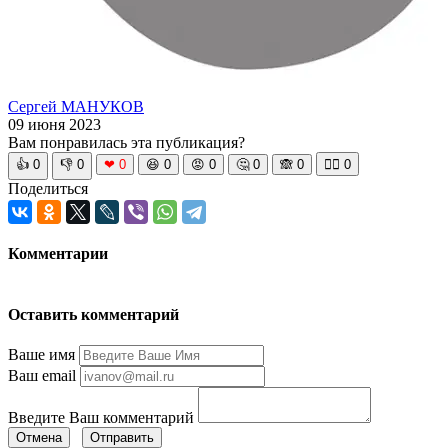
Сергей МАНУКОВ
09 июня 2023
Вам понравилась эта публикация?
👍
0
👎
0
❤
0
😆
0
😡
0
🤔
0
🙈
0
🧘‍♀️
0
Поделиться
Комментарии
Оставить комментарий
Ваше имя
Ваш email
Введите Ваш комментарий
Отмена
Отправить