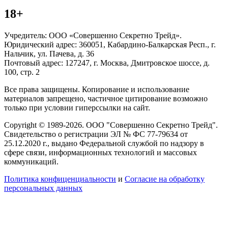
18+
Учредитель: ООО «Совершенно Секретно Трейд».
Юридический адрес: 360051, Кабардино-Балкарская Респ., г.
Нальчик, ул. Пачева, д. 36
Почтовый адрес: 127247, г. Москва, Дмитровское шоссе, д.
100, стр. 2
Все права защищены. Копирование и использование
материалов запрещено, частичное цитирование возможно
только при условии гиперссылки на сайт.
Copyright © 1989-2026. ООО "Совершенно Секретно Трейд".
Свидетельство о регистрации ЭЛ № ФС 77-79634 от
25.12.2020 г., выдано Федеральной службой по надзору в
сфере связи, информационных технологий и массовых
коммуникаций.
Политика конфиценциальности
и
Согласие на обработку
персональных данных