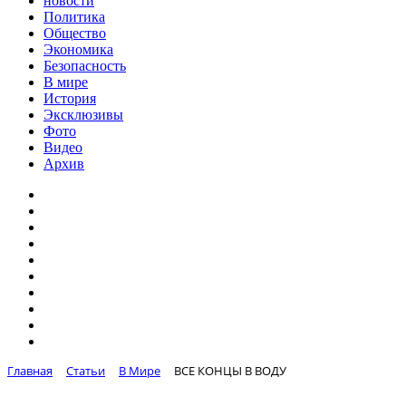
новости
Политика
Общество
Экономика
Безопасность
В мире
История
Эксклюзивы
Фото
Видео
Архив
Главная
Статьи
В Мире
ВСЕ КОНЦЫ В ВОДУ