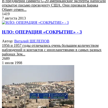
В преддверии саммита G-20 американские эксперты написали
открытое письмо президенту США. Они призвали Барака
Обаму отмен...
1419
7 августа 2013
НЛО: ОПЕРАЦИЯ «СОКРЫТИЕ» - 3
Автор:
Виталий ШЕЛЕПОВ
1956 и 1957 годы отличались очень большим количеством
наблюдений и контактов с инопланетянами в самых разных
районах Зем...
2689
1 июля 1998