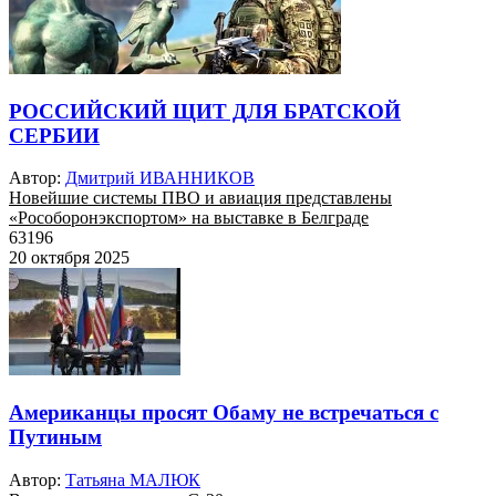
РОССИЙСКИЙ ЩИТ ДЛЯ БРАТСКОЙ
СЕРБИИ
Автор:
Дмитрий ИВАННИКОВ
Новейшие системы ПВО и авиация представлены
«Рособоронэкспортом» на выставке в Белграде
63196
20 октября 2025
Американцы просят Обаму не встречаться с
Путиным
Автор:
Татьяна МАЛЮК