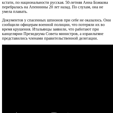
кстати, по национальности русская. 50-летняя Анна Божкова
перебралась на Апеннины 20 лет назад. По слухам, она не
умела плавать.
Документов у спасенных шпионов при себе не оказалось. Они
сообщили офицерам военной полиции, что потеряли их во
время крушения. Итальянцы заявили, что работают при
канцелярии Президиума Совета министров, а израильтяне
представились членами правительственной делегации.