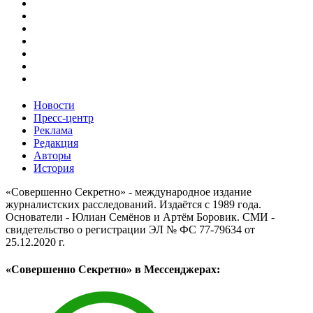
Новости
Пресс-центр
Реклама
Редакция
Авторы
История
«Совершенно Секретно» - международное издание
журналистских расследований. Издаётся с 1989 года.
Основатели - Юлиан Семёнов и Артём Боровик. CМИ -
свидетельство о регистрации ЭЛ № ФС 77-79634 от
25.12.2020 г.
«Совершенно Секретно» в Мессенджерах: