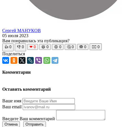
Сергей МАНУКОВ
05 июля 2023
Вам понравилась эта публикация?
👍
0
👎
0
❤
0
😆
0
😡
0
🤔
0
🙈
0
🧘‍♀️
0
Поделиться
Комментарии
Оставить комментарий
Ваше имя
Ваш email
Введите Ваш комментарий
Отмена
Отправить