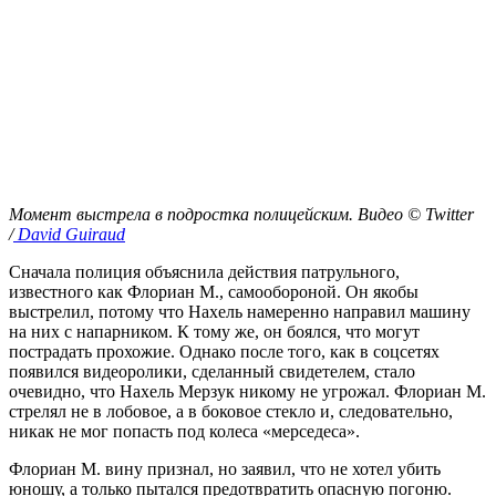
Момент выстрела в подростка полицейским. Видео © Twitter
/
David Guiraud
Сначала полиция объяснила действия патрульного,
известного как Флориан М., самообороной. Он якобы
выстрелил, потому что Нахель намеренно направил машину
на них с напарником. К тому же, он боялся, что могут
пострадать прохожие. Однако после того, как в соцсетях
появился видеоролики, сделанный свидетелем, стало
очевидно, что Нахель Мерзук никому не угрожал. Флориан М.
стрелял не в лобовое, а в боковое стекло и, следовательно,
никак не мог попасть под колеса «мерседеса».
Флориан М. вину признал, но заявил, что не хотел убить
юношу, а только пытался предотвратить опасную погоню.