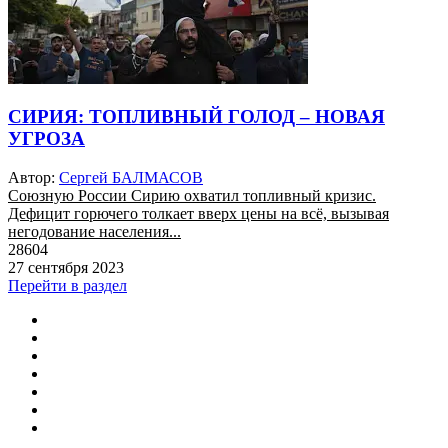
СИРИЯ: ТОПЛИВНЫЙ ГОЛОД – НОВАЯ
УГРОЗА
Автор:
Сергей БАЛМАСОВ
Союзную России Сирию охватил топливный кризис.
Дефицит горючего толкает вверх цены на всё, вызывая
негодование населения...
28604
27 сентября 2023
Перейти в раздел