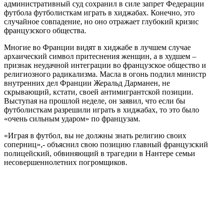
административный суд сохранил в силе запрет Федерации
футбола футболисткам играть в хиджабах. Конечно, это
случайное совпадение, но оно отражает глубокий кризис
французского общества.
Многие во Франции видят в хиджабе в лучшем случае
архаический символ притеснения женщин, а в худшем –
признак неудачной интеграции во французское общество и
религиозного радикализма. Масла в огонь подлил министр
внутренних дел Франции Жеральд Дарманен, не
скрывающий, кстати, своей антимигрантской позиции.
Выступая на прошлой неделе, он заявил, что если бы
футболисткам разрешили играть в хиджабах, то это было
«очень сильным ударом» по французам.
«Играя в футбол, вы не должны знать религию своих
соперниц»,- объяснил свою позицию главный французский
полицейский, обвиняющий в трагедии в Нантере семьи
несовершеннолетних погромщиков.