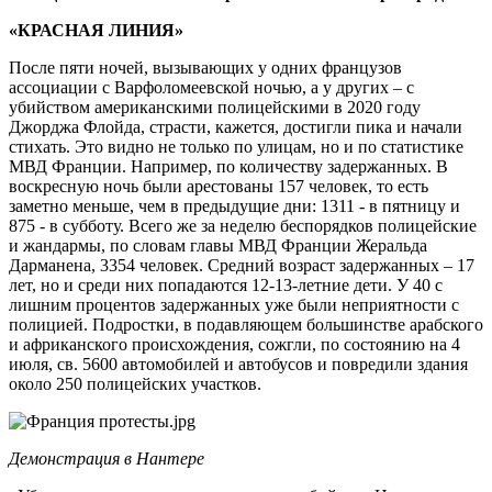
«КРАСНАЯ ЛИНИЯ»
После пяти ночей, вызывающих у одних французов
ассоциации с Варфоломеевской ночью, а у других – с
убийством американскими полицейскими в 2020 году
Джорджа Флойда, страсти, кажется, достигли пика и начали
стихать. Это видно не только по улицам, но и по статистике
МВД Франции. Например, по количеству задержанных. В
воскресную ночь были арестованы 157 человек, то есть
заметно меньше, чем в предыдущие дни: 1311 - в пятницу и
875 - в субботу. Всего же за неделю беспорядков полицейские
и жандармы, по словам главы МВД Франции Жеральда
Дарманена, 3354 человек. Средний возраст задержанных – 17
лет, но и среди них попадаются 12-13-летние дети. У 40 с
лишним процентов задержанных уже были неприятности с
полицией. Подростки, в подавляющем большинстве арабского
и африканского происхождения, сожгли, по состоянию на 4
июля, св. 5600 автомобилей и автобусов и повредили здания
около 250 полицейских участков.
Демонстрация в Нантере