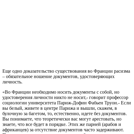
Еще одно доказательство существования во Франции расизма
– обязательное ношение документов, удостоверяющих
личность.
«Во Франции необходимо носить документы с собой, но
удостоверения личности никто не носит,- говорит профессор
социологии университета Париж-Дофин Фабьен Труон.- Если
вы белый, живете в центре Парижа и вышли, скажем, в
булочную за багетом, то, естественно, идете без документов.
Вы понимаете, что теоретически вас могут арестовать, но
знаете, что все будет в порядке. Этих же парней (арабов и
африканцев) за отсутствие документов часто задерживают.