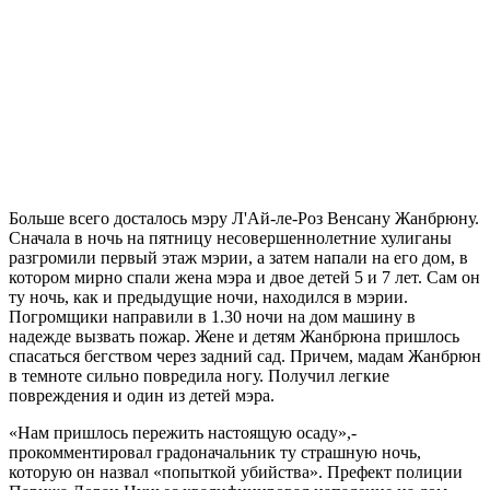
Больше всего досталось мэру Л'Ай-ле-Роз Венсану Жанбрюну.
Сначала в ночь на пятницу несовершеннолетние хулиганы
разгромили первый этаж мэрии, а затем напали на его дом, в
котором мирно спали жена мэра и двое детей 5 и 7 лет. Сам он
ту ночь, как и предыдущие ночи, находился в мэрии.
Погромщики направили в 1.30 ночи на дом машину в
надежде вызвать пожар. Жене и детям Жанбрюна пришлось
спасаться бегством через задний сад. Причем, мадам Жанбрюн
в темноте сильно повредила ногу. Получил легкие
повреждения и один из детей мэра.
«Нам пришлось пережить настоящую осаду»,-
прокомментировал градоначальник ту страшную ночь,
которую он назвал «попыткой убийства». Префект полиции