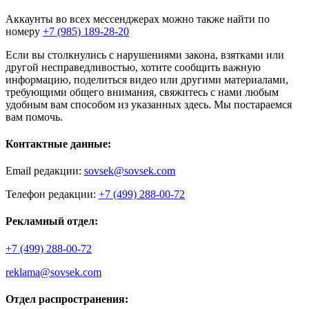
Аккаунты во всех мессенджерах можно также найти по
номеру
+7 (985) 189-28-20
Если вы столкнулись с нарушениями закона, взятками или
другой несправедливостью, хотите сообщить важную
информацию, поделиться видео или другими материалами,
требующими общего внимания, свяжитесь с нами любым
удобным вам способом из указанных здесь. Мы постараемся
вам помочь.
Контактные данные:
Email редакции:
sovsek@sovsek.com
Телефон редакции:
+7 (499) 288-00-72
Рекламный отдел:
+7 (499) 288-00-72
reklama@sovsek.com
Отдел распространения: