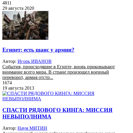
4811
29 августа 2020
Египет: есть шанс у армии?
Автор:
Игорь ИВАНОВ
События, происходящие в Египте, вновь приковывают
внимание всего мира. В стране произошел военный
переворот, армия отстр...
1674
19 августа 2013
СПАСТИ РЯДОВОГО КИНГА: МИССИЯ
НЕВЫПОЛНИМА
Автор:
Наум МИТИН