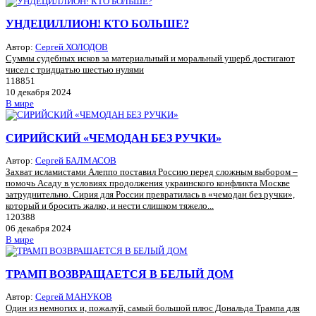
УНДЕЦИЛЛИОН! КТО БОЛЬШЕ?
Автор:
Сергей ХОЛОДОВ
Суммы судебных исков за материальный и моральный ущерб достигают
чисел с тридцатью шестью нулями
118851
10 декабря 2024
В мире
СИРИЙСКИЙ «ЧЕМОДАН БЕЗ РУЧКИ»
Автор:
Сергей БАЛМАСОВ
Захват исламистами Алеппо поставил Россию перед сложным выбором –
помочь Асаду в условиях продолжения украинского конфликта Москве
затруднительно. Сирия для России превратилась в «чемодан без ручки»,
который и бросить жалко, и нести слишком тяжело...
120388
06 декабря 2024
В мире
ТРАМП ВОЗВРАЩАЕТСЯ В БЕЛЫЙ ДОМ
Автор:
Сергей МАНУКОВ
Один из немногих и, пожалуй, самый большой плюс Дональда Трампа для