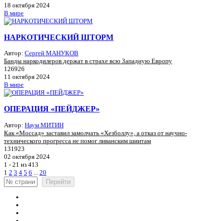
18 октября 2024
В мире
НАРКОТИЧЕСКИЙ ШТОРМ
Автор:
Сергей МАНУКОВ
Банды наркодилеров держат в страхе всю Западную Европу
126926
11 октября 2024
В мире
ОПЕРАЦИЯ «ПЕЙДЖЕР»
Автор:
Наум МИТИН
Как «Моссад» заставил замолчать «Хезболлу», а отказ от научно-
технического прогресса не помог ливанским шиитам
131923
02 октября 2024
1 - 21 из 413
1
2
3
4
5
6
...
20
Перейти