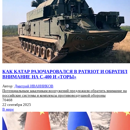
КАК КАТАР РАЗОЧАРОВАЛСЯ В PATRIOT И ОБРАТИЛ
ВНИМАНИЕ НА С-400 И «ТОРЫ»
Автор:
Дмитрий ИВАННИКОВ
Потенциальным заказчикам вооружений предложили обратить внимание на
российские системы и комплексы противовоздушной обороны
70468
22 сентября 2025
В мире