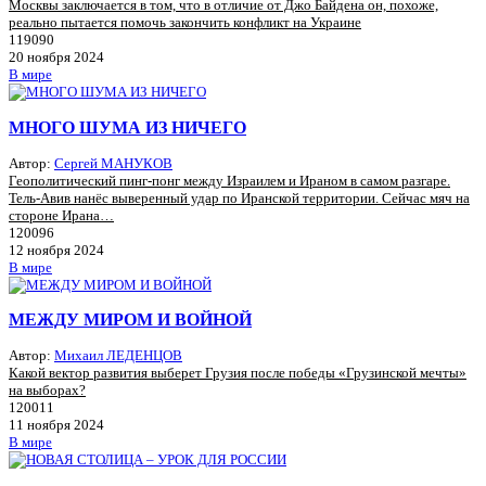
Москвы заключается в том, что в отличие от Джо Байдена он, похоже,
реально пытается помочь закончить конфликт на Украине
119090
20 ноября 2024
В мире
МНОГО ШУМА ИЗ НИЧЕГО
Автор:
Сергей МАНУКОВ
Геополитический пинг-понг между Израилем и Ираном в самом разгаре.
Тель-Авив нанёс выверенный удар по Иранской территории. Сейчас мяч на
стороне Ирана…
120096
12 ноября 2024
В мире
МЕЖДУ МИРОМ И ВОЙНОЙ
Автор:
Михаил ЛЕДЕНЦОВ
Какой вектор развития выберет Грузия после победы «Грузинской мечты»
на выборах?
120011
11 ноября 2024
В мире