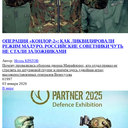
ОПЕРАЦИЯ «КОНДОР-2»: КАК ЛИКВИДИРОВАЛИ
РЕЖИМ МАДУРО. РОССИЙСКИЕ СОВЕТНИКИ ЧУТЬ
НЕ СТАЛИ ЗАЛОЖНИКАМИ
Автор:
Игорь КРАТОВ
Почему провалилась оборона дворца Мирафлорес, кто отдал приказ не
стрелять по штурмовой группе и причём здесь «двойная игра»
высокопоставленных генералов Венесуэлы
61997
03 января 2026
В мире