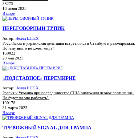
88275
16 июня 2025
В мире
ПЕРЕГОВОРНЫЙ ТУПИК
Автор:
Нелли ШТЕХ
Российская и украинская делегация встретились в Стамбуле и разочаровали.
Почему никто не хочет мира?
168022
20 мая 2025
В мире
«ПОДСТАВНОЕ» ПЕРЕМИРИЕ
Автор:
Нелли ШТЕХ
Россия и Украина при посредничестве США заключили первое соглашение.
Но будет ли оно работать?
100178
31 марта 2025
В мире
ТРЕВОЖНЫЙ SIGNAL ДЛЯ ТРАМПА
Автор:
Нелли ШТЕХ