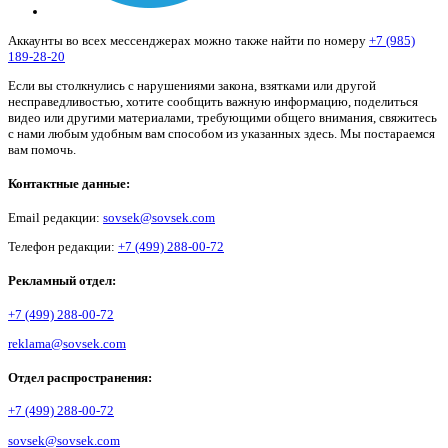
Аккаунты во всех мессенджерах можно также найти по номеру
+7 (985)
189-28-20
Если вы столкнулись с нарушениями закона, взятками или другой
несправедливостью, хотите сообщить важную информацию, поделиться
видео или другими материалами, требующими общего внимания, свяжитесь
с нами любым удобным вам способом из указанных здесь. Мы постараемся
вам помочь.
Контактные данные:
Email редакции:
sovsek@sovsek.com
Телефон редакции:
+7 (499) 288-00-72
Рекламный отдел:
+7 (499) 288-00-72
reklama@sovsek.com
Отдел распространения:
+7 (499) 288-00-72
sovsek@sovsek.com