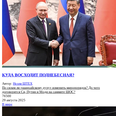
КУДА ВОСХОДИТ ПОДНЕБЕСНАЯ?
Автор:
Нелли ШТЕХ
По силам ли «шанхайскому духу» изменить миропорядок? До чего
договорятся Си, Путин и Моди на саммите ШОС?
76500
29 августа 2025
В мире