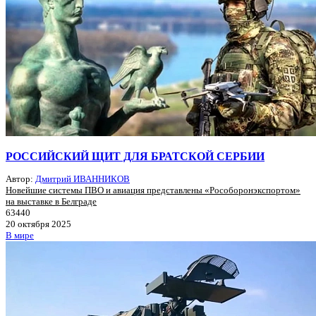
РОССИЙСКИЙ ЩИТ ДЛЯ БРАТСКОЙ СЕРБИИ
Автор:
Дмитрий ИВАННИКОВ
Новейшие системы ПВО и авиация представлены «Рособоронэкспортом»
на выставке в Белграде
63440
20 октября 2025
В мире