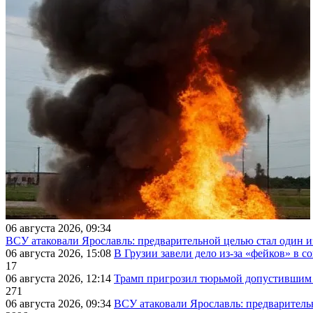
06 августа 2026, 09:34
ВСУ атаковали Ярославль: предварительной целью стал один
06 августа 2026, 15:08
В Грузии завели дело из-за «фейков» в с
17
06 августа 2026, 12:14
Трамп пригрозил тюрьмой допустившим 
271
06 августа 2026, 09:34
ВСУ атаковали Ярославль: предварител