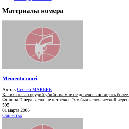
Материалы номера
Memento mori
Автор:
Сергей МАКЕЕВ
Каких только орудий убийства мне не довелось повидать боле
Филипа Эшера, я еще не встречал. Это был человеческий череп! 
595
01 марта 2006
Общество