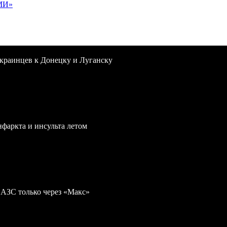
МИ»
краинцев к Донецку и Луганску
нфаркта и инсульта летом
 АЗС только через «Макс»