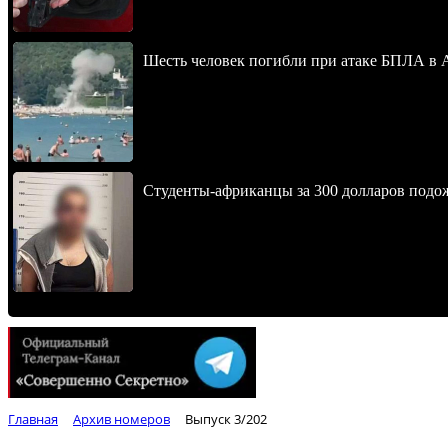
Шесть человек погибли при атаке БПЛА в 
Студенты-африканцы за 300 долларов подо
Главная
Архив номеров
Выпуск 3/202