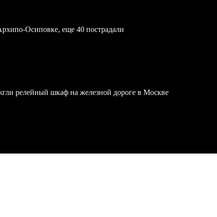
Архипо-Осиповке, еще 40 пострадали
жгли релейный шкаф на железной дороге в Москве