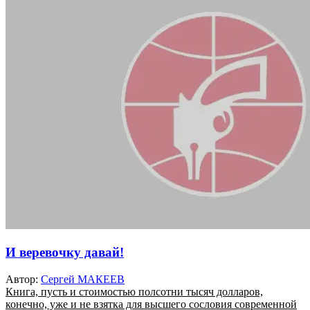
И веревочку давай!
Автор:
Сергей МАКЕЕВ
Книга, пусть и стоимостью полсотни тысяч долларов,
конечно, уже и не взятка для высшего сословия современной