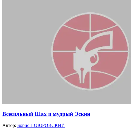
Всесильный Шах и мудрый Эскин
Автор:
Борис ПОЮРОВСКИЙ