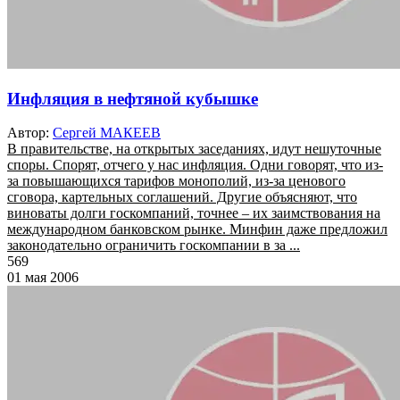
Инфляция в нефтяной кубышке
Автор:
Сергей МАКЕЕВ
В правительстве, на открытых заседаниях, идут нешуточные
споры. Спорят, отчего у нас инфляция. Одни говорят, что из-
за повышающихся тарифов монополий, из-за ценового
сговора, картельных соглашений. Другие объясняют, что
виноваты долги госкомпаний, точнее – их заимствования на
международном банковском рынке. Минфин даже предложил
законодательно ограничить госкомпании в за ...
569
01 мая 2006