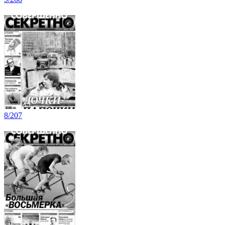
8/207