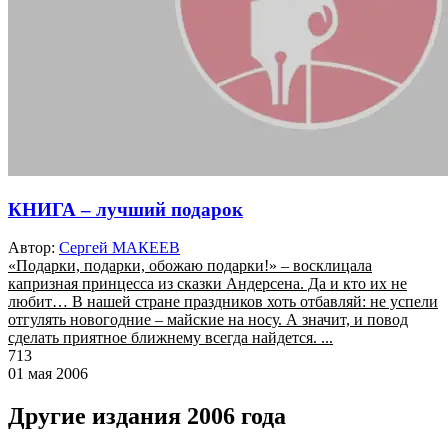
КНИГА – лучший подарок
Автор:
Сергей МАКЕЕВ
«Подарки, подарки, обожаю подарки!» – восклицала
капризная принцесса из сказки Андерсена. Да и кто их не
любит… В нашей стране праздников хоть отбавляй: не успели
отгулять новогодние – майские на носу. А значит, и повод
сделать приятное ближнему всегда найдется. ...
713
01 мая 2006
Другие издания 2006 года