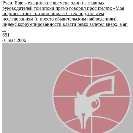
Руси. Еще в ельцинские времена один из главных
руководителей той эпохи прямо говорил просителям: «Моя
подпись стоит три миллиона». С тех пор, по всем
исследованиям (и просто обывательским наблюдениям),
индекс коррумпированности власти резко взлетел вверх, а ап
...
651
01 мая 2006