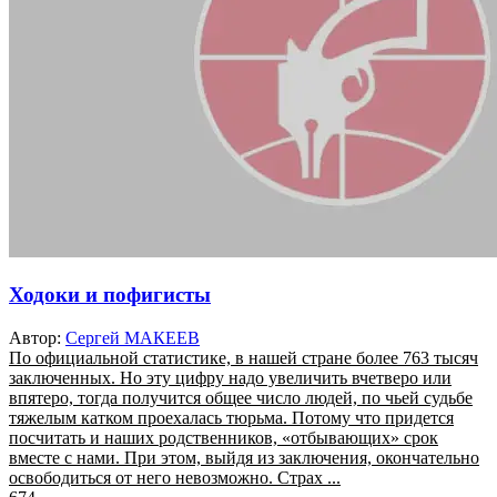
Ходоки и пофигисты
Автор:
Сергей МАКЕЕВ
По официальной статистике, в нашей стране более 763 тысяч
заключенных. Но эту цифру надо увеличить вчетверо или
впятеро, тогда получится общее число людей, по чьей судьбе
тяжелым катком проехалась тюрьма. Потому что придется
посчитать и наших родственников, «отбывающих» срок
вместе с нами. При этом, выйдя из заключения, окончательно
освободиться от него невозможно. Страх ...