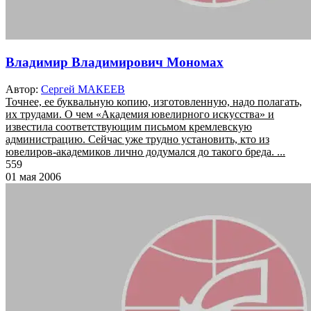
Владимир Владимирович Мономах
Автор:
Сергей МАКЕЕВ
Точнее, ее буквальную копию, изготовленную, надо полагать,
их трудами. О чем «Академия ювелирного искусства» и
известила соответствующим письмом кремлевскую
администрацию. Сейчас уже трудно установить, кто из
ювелиров-академиков лично додумался до такого бреда. ...
559
01 мая 2006