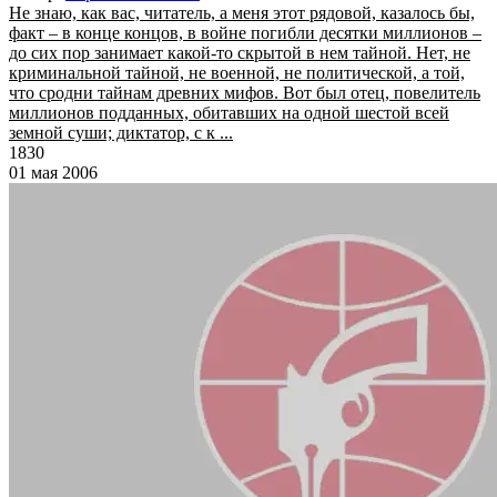
Не знаю, как вас, читатель, а меня этот рядовой, казалось бы,
факт – в конце концов, в войне погибли десятки миллионов –
до сих пор занимает какой-то скрытой в нем тайной. Нет, не
криминальной тайной, не военной, не политической, а той,
что сродни тайнам древних мифов. Вот был отец, повелитель
миллионов подданных, обитавших на одной шестой всей
земной суши; диктатор, с к ...
1830
01 мая 2006