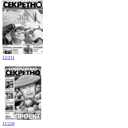
12/211
11/210