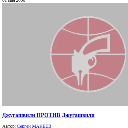
01 мая 2006
Джугашвили ПРОТИВ Джугашвили
Автор:
Сергей МАКЕЕВ