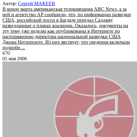
Автор:
Сергей МАКЕЕВ
В конце марта американская телекомпания ABC News, а за
ней и агентство АР сообщили, что, по информации разведки
США, российский посол в Багдаде передал Саддаму
разведданные о планах коалиции. Оказалось, документы на
эту тему уже неделю как опубликованы в Интернете по
распоряжению директора национальной разведки США
Джона Негропонте. Из них явствует, что сведения включали
подробн ...
670
01 мая 2006