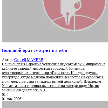
Большой брат смотрит на тебя
Автор:
Сергей МАКЕЕВ
Пенсионер из Саранска установил видеокамеру и микрофон в
кабинете старшей медсестры городской больницы –
вмонтировал их в телевизор «Горизонт». На суде дедушка
утверждал, будто медичка подменяет лекарства на суррогаты,
а он, мол, с детства увлекался всякой дедукцией, Шерлоком
Холмсом – вот и решил вывести ее на чистую воду. Но, по
мнению следователей, у д ...
614
01 мая 2006