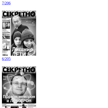
7/206
6/205