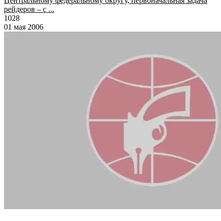
Центральному федеральному округу, первоначальная задача
рейдеров – с ...
1028
01 мая 2006