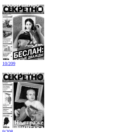
10/209
9/208