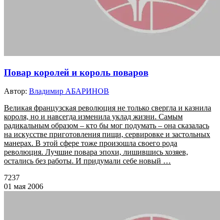
Повар королей и король поваров
Автор:
Владимир АБАРИНОВ
Великая французская революция не только свергла и казнила
короля, но и навсегда изменила уклад жизни. Самым
радикальным образом – кто бы мог подумать – она сказалась
на искусстве приготовления пищи, сервировке и застольных
манерах. В этой сфере тоже произошла своего рода
революция. Лучшие повара эпохи, лишившись хозяев,
остались без работы. И придумали себе новый …
7237
01 мая 2006