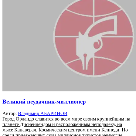
Великий неудачник-миллионер
Автор:
Владимир АБАРИНОВ
Город Орландо славится во всем мире своим крупнейшим на
планете Диснейлендом и расположенным неподалеку, на
мысе Канаверал, Космическим центром имени Кеннеди. Но
среди приезжающих сюда миллионов туристов немногие