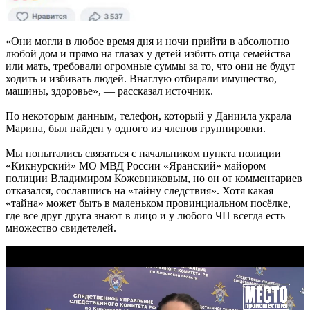
«Они могли в любое время дня и ночи прийти в абсолютно
любой дом и прямо на глазах у детей избить отца семейства
или мать, требовали огромные суммы за то, что они не будут
ходить и избивать людей. Внаглую отбирали имущество,
машины, здоровье», — рассказал источник.
По некоторым данным, телефон, который у Даниила украла
Марина, был найден у одного из членов группировки.
Мы попытались связаться с начальником пункта полиции
«Кикнурский» МО МВД России «Яранский» майором
полиции Владимиром Кожевниковым, но он от комментариев
отказался, сославшись на «тайну следствия». Хотя какая
«тайна» может быть в маленьком провинциальном посёлке,
где все друг друга знают в лицо и у любого ЧП всегда есть
множество свидетелей.