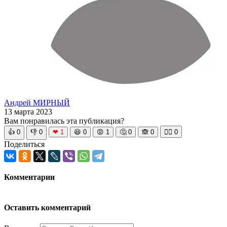
Андрей МИРНЫЙ
13 марта 2023
Вам понравилась эта публикация?
👍
0
👎
0
❤
1
😆
0
😡
1
🤔
0
🙈
0
🧘‍♀️
0
Поделиться
Комментарии
Оставить комментарий