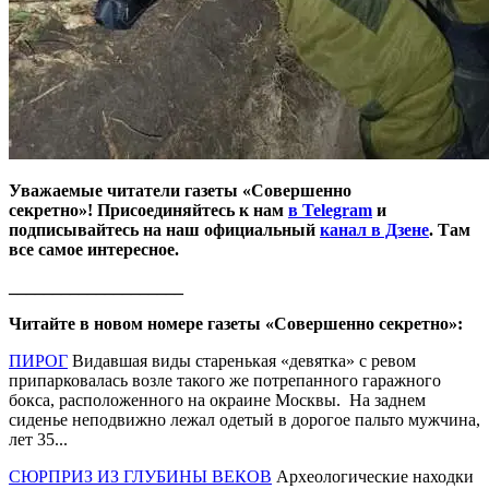
Уважаемые читатели газеты «Совершенно
секретно»! Присоединяйтесь к нам
в Telegram
и
подписывайтесь на наш официальный
канал в Дзене
. Там
все самое интересное.
____________________
Читайте в новом номере газеты «Совершенно секретно»:
ПИРОГ
Видавшая виды старенькая «девятка» с ревом
припарковалась возле такого же потрепанного гаражного
бокса, расположенного на окраине Москвы. На заднем
сиденье неподвижно лежал одетый в дорогое пальто мужчина,
лет 35...
СЮРПРИЗ ИЗ ГЛУБИНЫ ВЕКОВ
Археологические находки