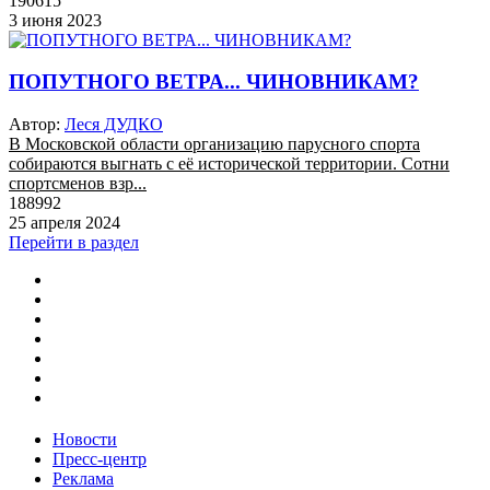
190615
3 июня 2023
ПОПУТНОГО ВЕТРА... ЧИНОВНИКАМ?
Автор:
Леся ДУДКО
В Московской области организацию парусного спорта
собираются выгнать с её исторической территории. Сотни
спортсменов взр...
188992
25 апреля 2024
Перейти в раздел
Новости
Пресс-центр
Реклама