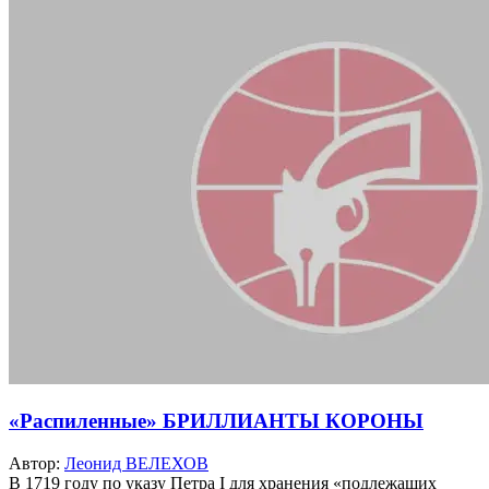
«Распиленные» БРИЛЛИАНТЫ КОРОНЫ
Автор:
Леонид ВЕЛЕХОВ
В 1719 году по указу Петра I для хранения «подлежащих