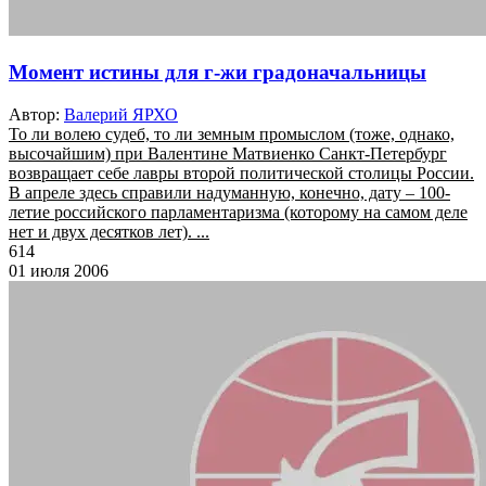
Момент истины для г-жи градоначальницы
Автор:
Валерий ЯРХО
То ли волею судеб, то ли земным промыслом (тоже, однако,
высочайшим) при Валентине Матвиенко Санкт-Петербург
возвращает себе лавры второй политической столицы России.
В апреле здесь справили надуманную, конечно, дату – 100-
летие российского парламентаризма (которому на самом деле
нет и двух десятков лет). ...
614
01 июля 2006