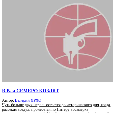
В.В. и СЕМЕРО КОЗЛЯТ
Автор:
Валерий ЯРХО
Чуть больше двух недель остается до исторического дня, когда,
рассекая воздух, пронесется по Питеру восьмерка