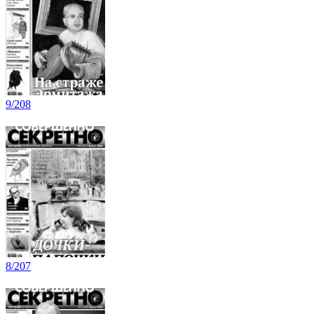
9/208
8/207