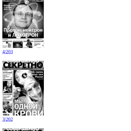
4/203
3/202