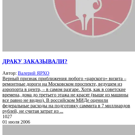
ДРАКУ ЗАКАЗЫВАЛИ?
Автор:
Валерий ЯРХО
Верный признак приближения любого «царского» визита –
ремонтные дороги на Московском проспекте, ведущем из
аэропорта в центр, – в самом разгаре. Хотя, как в советские
времена, дома до третьего этажа не красят (выше из машины
все равно не видно). В российском МИДе оценили
федеральные расходы на подготовку саммита в 7 миллиардов
рублей, не считая затрат из ...
1027
01 июля 2006