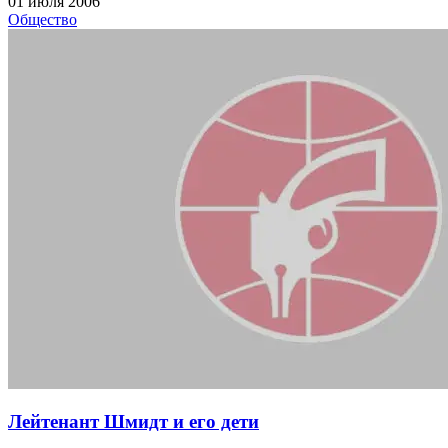
01 июля 2006
Общество
Лейтенант Шмидт и его дети