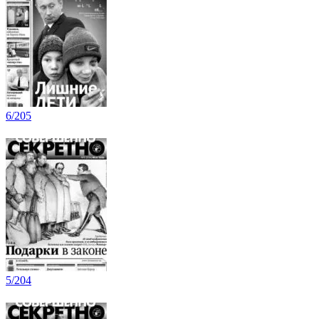
6/205
5/204