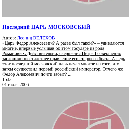
Последний ЦАРЬ МОСКОВСКИЙ
Автор:
Леонид ВЕЛЕХОВ
«Царь Федор Алексеевич? А разве был такой?» – удивляются
многие, впервые услышав об этом государе из рода
Романовых. Действительно, свершения Петра I совершенно
заслонили шестилетнее правление его старшего брата. А ведь
этот последний московский царь начал многое из того, что
затем осуществил первый российский император. Отчего же
Федор Алексеевич почти забыт? ...
1533
01 июля 2006