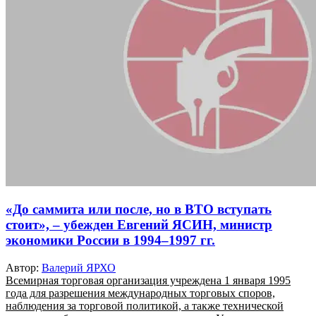
«До саммита или после, но в ВТО вступать
стоит», – убежден Евгений ЯСИН, министр
экономики России в 1994–1997 гг.
Автор:
Валерий ЯРХО
Всемирная торговая организация учреждена 1 января 1995
года для разрешения международных торговых споров,
наблюдения за торговой политикой, а также технической