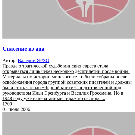
Спасение из ада
Автор:
Валерий ЯРХО
Правда о трагической судьбе минских евреев стала
открываться лишь через несколько десятилетий после войны.
Материалы по истории минского гетто были собраны после
освобождения города группой советских писателей и должны
были стать частью «Черной книги», подготовленной под
руководством Ильи Эренбурга и Василия Гроссмана. Но в
1948 году уже напечатанный тираж по распоря ...
1700
01 июля 2006