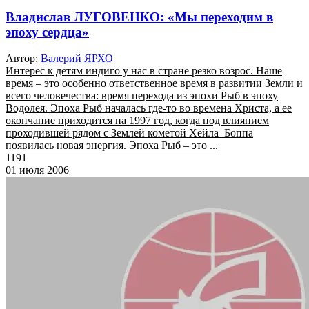
Владислав ЛУГОВЕНКО: «Мы переходим в
эпоху сердца»
Автор:
Валерий ЯРХО
Интерес к детям индиго у нас в стране резко возрос. Наше
время – это особенно ответственное время в развитии Земли и
всего человечества: время перехода из эпохи Рыб в эпоху
Водолея. Эпоха Рыб началась где-то во времена Христа, а ее
окончание приходится на 1997 год, когда под влиянием
проходившей рядом с Землей кометой Хейла–Боппа
появилась новая энергия. Эпоха Рыб – это ...
1191
01 июля 2006