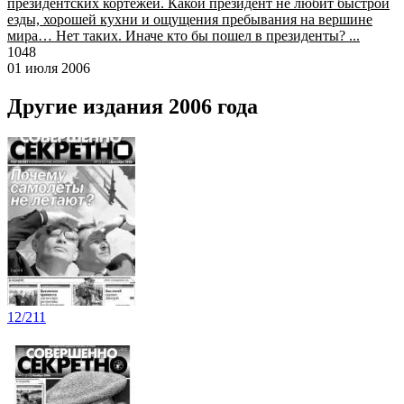
президентских кортежей. Какой президент не любит быстрой
езды, хорошей кухни и ощущения пребывания на вершине
мира… Нет таких. Иначе кто бы пошел в президенты? ...
1048
01 июля 2006
Другие издания 2006 года
12/211