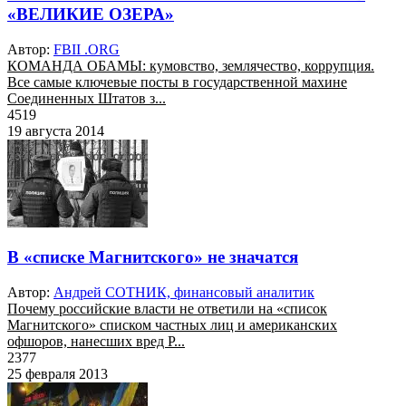
«ВЕЛИКИЕ ОЗЕРА»
Автор:
FBII .ORG
КОМАНДА ОБАМЫ: кумовство, землячество, коррупция.
Все самые ключевые посты в государственной махине
Соединенных Штатов з...
4519
19 августа 2014
В «списке Магнитского» не значатся
Автор:
Андрей СОТНИК, финансовый аналитик
Почему российские власти не ответили на «список
Магнитского» списком частных лиц и американских
офшоров, нанесших вред Р...
2377
25 февраля 2013