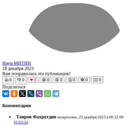
Наум МИТИН
18 декабря 2023
Вам понравилась эта публикация?
👍
0
👎
0
❤
0
😆
0
😡
0
🤔
0
🙈
0
🧘‍♀️
0
Поделиться
Комментарии
Таиров Фахратдин
воскресенье, 23 декабря 2023 в 00:22:00
#132124