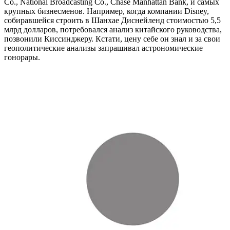
Co., National Broadcasting Co., Chase Manhattan Bank, и самых
крупных бизнесменов. Например, когда компании Disney,
собиравшейся строить в Шанхае Диснейленд стоимостью 5,5
млрд долларов, потребовался анализ китайского руководства,
позвонили Киссинджеру. Кстати, цену себе он знал и за свои
геополитические анализы запрашивал астрономические
гонорары.