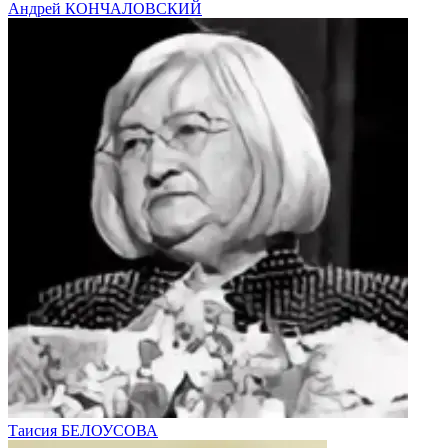
Андрей КОНЧАЛОВСКИЙ
Таисия БЕЛОУСОВА