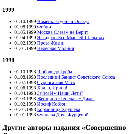
1999
01.10.1999
Номенклатурный Оракул
01.08.1999
Фобии
01.05.1999
Москва Слезам не Верит
01.04.1999
Эскадрон Его Мыслей Шальных
01.02.1999
Проза Жизни
01.01.1999
Небесная Молния
1998
01.10.1998
Любовь до Гроба
01.08.1998
Последний Бандит Советского Союза
01.07.1998
Суррогатная Мать
01.06.1998
Хэлло, Ирина!
01.04.1998
Зачем Им Наши Дети?
01.03.1998
Женщина «Генерала» Димы
01.02.1998
Иосиф Кобзон
01.01.1998
Кормилица Хрущева
01.01.1998
Фурцева Дочь Фурцевой
Другие авторы издания «Совершенно