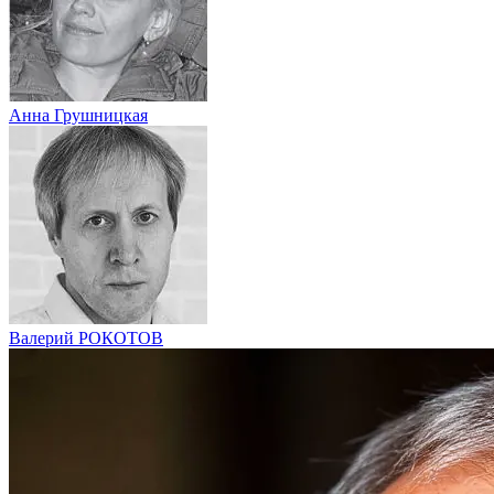
Анна Грушницкая
Валерий РОКОТОВ