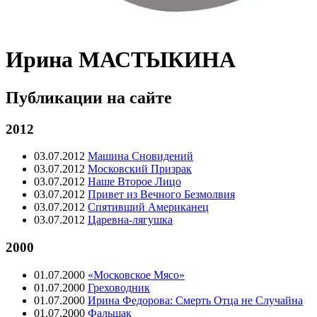
Ирина МАСТЫКИНА
Публикации на сайте
2012
03.07.2012
Машина Сновидений
03.07.2012
Московский Призрак
03.07.2012
Наше Второе Лицо
03.07.2012
Привет из Вечного Безмолвия
03.07.2012
Спятивший Американец
03.07.2012
Царевна-лягушка
2000
01.07.2000
«Московское Мясо»
01.07.2000
Греховодник
01.07.2000
Ирина Федорова: Смерть Отца не Случайна
01.07.2000
Фальшак