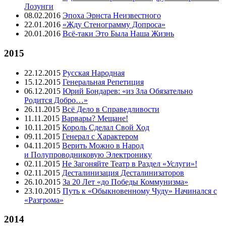
Лозунги
08.02.2016
Эпоха Эрнста Неизвестного
22.01.2016
«Жду Стенограмму Допроса»
20.01.2016
Всё-таки Это Была Наша Жизнь
2015
22.12.2015
Русская Народная
15.12.2015
Генеральная Репетиция
06.12.2015
Юрий Бондарев: «из Зла Обязательно
Родится Добро…»
26.11.2015
Всё Дело в Справедливости
11.11.2015
Варвары? Мещане!
10.11.2015
Король Сделал Свой Ход
09.11.2015
Генерал с Характером
04.11.2015
Верить Можно в Народ
и Полупроводниковую Электронику
02.11.2015
Не Загоняйте Театр в Раздел «Услуги»!
02.11.2015
Десталинизация Десталинизаторов
26.10.2015
За 20 Лет «до Победы Коммунизма»
23.10.2015
Путь к «Обыкновенному Чуду» Начинался с
«Разгрома»
2014