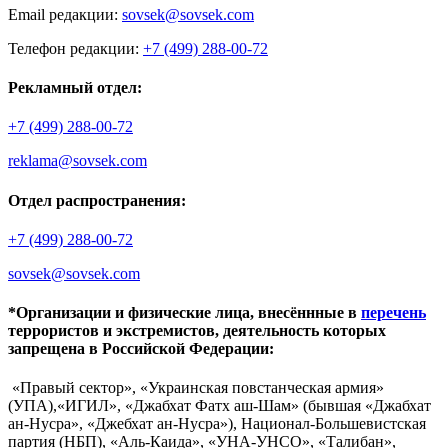
Email редакции:
sovsek@sovsek.com
Телефон редакции:
+7 (499) 288-00-72
Рекламный отдел:
+7 (499) 288-00-72
reklama@sovsek.com
Отдел распространения:
+7 (499) 288-00-72
sovsek@sovsek.com
*Организации и физические лица, внесённные в
перечень
террористов и экстремистов, деятельность которых
запрещена в Российской Федерации:
«Правый сектор», «Украинская повстанческая армия»
(УПА),«ИГИЛ», «Джабхат Фатх аш-Шам» (бывшая «Джабхат
ан-Нусра», «Джебхат ан-Нусра»), Национал-Большевистская
партия (НБП), «Аль-Каида», «УНА-УНСО», «Талибан»,