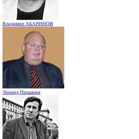
Владимир АБАРИНОВ
Леонид Прошкин