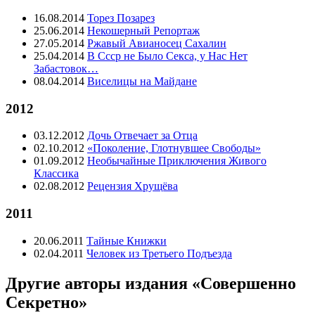
16.08.2014
Торез Позарез
25.06.2014
Некошерный Репортаж
27.05.2014
Ржавый Авианосец Сахалин
25.04.2014
В Ссср не Было Секса, у Нас Нет
Забастовок…
08.04.2014
Виселицы на Майдане
2012
03.12.2012
Дочь Отвечает за Отца
02.10.2012
«Поколение, Глотнувшее Свободы»
01.09.2012
Необычайные Приключения Живого
Классика
02.08.2012
Рецензия Хрущёва
2011
20.06.2011
Тайные Книжки
02.04.2011
Человек из Третьего Подъезда
Другие авторы издания «Совершенно
Секретно»