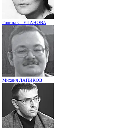
Галина СТЕПАНОВА
Михаил ЛАПИКОВ