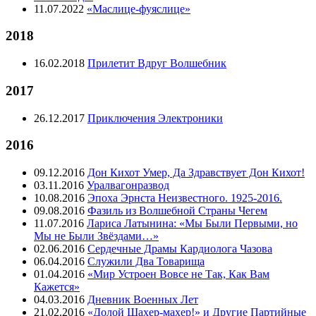
11.07.2022
«Маслице-фуяслице»
2018
16.02.2018
Прилетит Вдруг Волшебник
2017
26.12.2017
Приключения Электроники
2016
09.12.2016
Дон Кихот Умер, Да Здравствует Дон Кихот!
03.11.2016
Уралвагонразвод
10.08.2016
Эпоха Эрнста Неизвестного. 1925-2016.
09.08.2016
Фазиль из Волшебной Страны Чегем
11.07.2016
Лариса Латынина: «Мы Были Первыми, но
Мы не Были Звёздами…»
02.06.2016
Сердечные Драмы Кардиолога Чазова
06.04.2016
Служили Два Товарища
01.04.2016
«Мир Устроен Вовсе не Так, Как Вам
Кажется»
04.03.2016
Дневник Военных Лет
21.02.2016
«Долой Шахер-махер!» и Другие Партийные