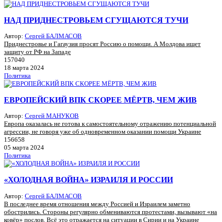
НАД ПРИДНЕСТРОВЬЕМ СГУЩАЮТСЯ ТУЧИ
Автор:
Сергей БАЛМАСОВ
Приднестровье и Гагаузия просят Россию о помощи. А Молдова ищет
защиту от РФ на Западе
157040
18 марта 2024
Политика
ЕВРОПЕЙСКИЙ ВПК СКОРЕЕ МЁРТВ, ЧЕМ ЖИВ
Автор:
Сергей МАНУКОВ
Европа оказалась не готова к самостоятельному отражению потенциальной
агрессии, не говоря уже об одновременном оказании помощи Украине
156658
05 марта 2024
Политика
«ХОЛОДНАЯ ВОЙНА» ИЗРАИЛЯ И РОССИИ
Автор:
Сергей БАЛМАСОВ
В последнее время отношения между Россией и Израилем заметно
обострились. Стороны регулярно обмениваются протестами, вызывают «на
ковёр» послов. Всё это отражается на ситуации в Сирии и на Украине