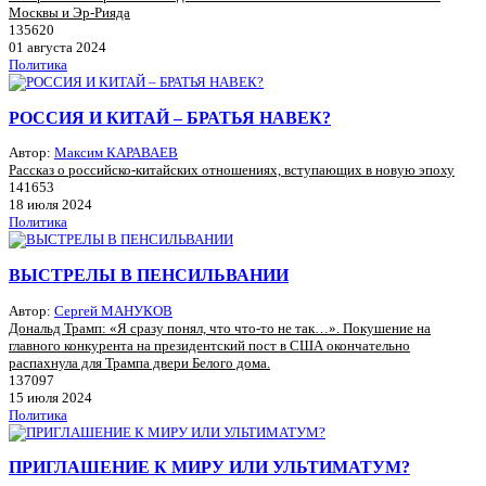
Москвы и Эр-Рияда
135620
01 августа 2024
Политика
РОССИЯ И КИТАЙ – БРАТЬЯ НАВЕК?
Автор:
Максим КАРАВАЕВ
Рассказ о российско-китайских отношениях, вступающих в новую эпоху
141653
18 июля 2024
Политика
ВЫСТРЕЛЫ В ПЕНСИЛЬВАНИИ
Автор:
Сергей МАНУКОВ
Дональд Трамп: «Я сразу понял, что что-то не так…». Покушение на
главного конкурента на президентский пост в США окончательно
распахнула для Трампа двери Белого дома.
137097
15 июля 2024
Политика
ПРИГЛАШЕНИЕ К МИРУ ИЛИ УЛЬТИМАТУМ?