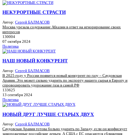
НЕКУРОРТНЫЕ СТРАСТИ
Автор:
Сергей БАЛМАСОВ
Москва урезала содержание Абхазии в ответ на игнорирование своих
интересов
130004
07 октября 2024
Политика
НАШ НОВЫЙ КОНКУРЕНТ
Автор:
Сергей БАЛМАСОВ
В 2025 году у России появится новый конкурент по газу – Саудовская
Аравия. Это может сильно ударить по экспорту нашего сырья в Европу и
спровоцировать удорожание газа в самой РФ
133625
13 сентября 2024
Политика
НОВЫЙ ДРУГ ЛУЧШЕ СТАРЫХ ДВУХ
Автор:
Сергей БАЛМАСОВ
Саудовская Аравия готова больно ударить по Западу, если он конфискует
замороженные российские деньги. А США с ЕС опасаются сближения