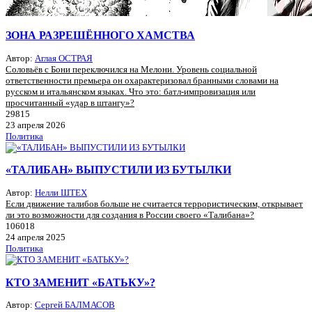
ЗОНА РАЗРЕШЁННОГО ХАМСТВА
Автор:
Аглая ОСТРАЯ
Соловьёв с Бони переключился на Мелони. Уровень социальной
ответственности премьера он охарактеризовал бранными словами на
русском и итальянском языках. Что это: батл-импровизация или
просчитанный «удар в штангу»?
29815
23 апреля 2026
Политика
«ТАЛИБАН» ВЫПУСТИЛИ ИЗ БУТЫЛКИ
Автор:
Нелли ШТЕХ
Если движение талибов больше не считается террористическим, открывает
ли это возможности для создания в России своего «Талибана»?
106018
24 апреля 2025
Политика
КТО ЗАМЕНИТ «БАТЬКУ»?
Автор:
Сергей БАЛМАСОВ