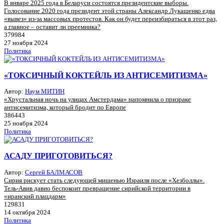
В январе 2025 года в Беларуси состоятся президентские выборы.
Голосование 2020 года президент этой страны Александр Лукашенко едва
«вывез» из-за массовых протестов. Как он будет переизбираться в этот раз,
а главное – оставит ли преемника?
379984
27 ноября 2024
Политика
«ТОКСИЧНЫЙ КОКТЕЙЛЬ ИЗ АНТИСЕМИТИЗМА»
Автор:
Наум МИТИН
«Хрустальная ночь на улицах Амстердама» напомнила о призраке
антисемитизма, который бродит по Европе
386443
25 ноября 2024
Политика
АСАДУ ПРИГОТОВИТЬСЯ?
Автор:
Сергей БАЛМАСОВ
Сирия рискует стать следующей мишенью Израиля после «Хезболлы».
Тель-Авив давно беспокоит превращение сирийской территории в
«иранский плацдарм»
129831
14 октября 2024
Политика