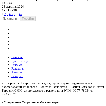
157003
28 февраля 2024
1 - 21 из 987
1
2
3
4
5
6
...
47
Перейти
Новости
Пресс-центр
Реклама
Редакция
Авторы
История
«Совершенно Секретно» - международное издание журналистских
расследований. Издаётся с 1989 года. Основатели - Юлиан Семёнов и Артём
Боровик. CМИ - свидетельство о регистрации ЭЛ № ФС 77-79634 от
25.12.2020 г.
«Совершенно Секретно» в Мессенджерах: