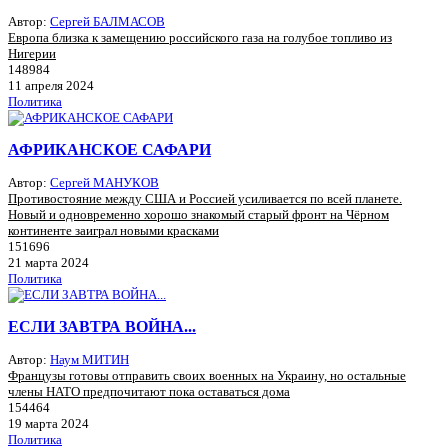
Автор:
Сергей БАЛМАСОВ
Европа близка к замещению российского газа на голубое топливо из
Нигерии
148984
11 апреля 2024
Политика
АФРИКАНСКОЕ САФАРИ
Автор:
Сергей МАНУКОВ
Противостояние между США и Россией усиливается по всей планете.
Новый и одновременно хорошо знакомый старый фронт на Чёрном
континенте заиграл новыми красками
151696
21 марта 2024
Политика
ЕСЛИ ЗАВТРА ВОЙНА...
Автор:
Наум МИТИН
Французы готовы отправить своих военных на Украину, но остальные
члены НАТО предпочитают пока оставаться дома
154464
19 марта 2024
Политика