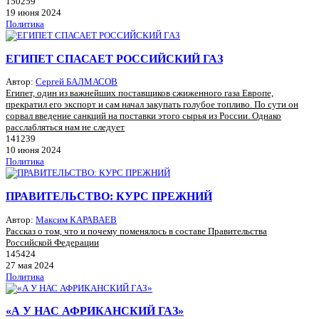
150259
19 июня 2024
Политика
ЕГИПЕТ СПАСАЕТ РОССИЙСКИЙ ГАЗ
Автор:
Сергей БАЛМАСОВ
Египет, один из важнейших поставщиков сжиженного газа Европе,
прекратил его экспорт и сам начал закупать голубое топливо. По сути он
сорвал введение санкций на поставки этого сырья из России. Однако
расслабляться нам не следует
141239
10 июня 2024
Политика
ПРАВИТЕЛЬСТВО: КУРС ПРЕЖНИЙ
Автор:
Максим КАРАВАЕВ
Рассказ о том, что и почему поменялось в составе Правительства
Российской Федерации
145424
27 мая 2024
Политика
«А У НАС АФРИКАНСКИЙ ГАЗ»