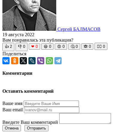
Сергей БАЛМАСОВ
19 августа 2022
Вам понравилась эта публикация?
👍
2
👎
0
❤
0
😆
0
😡
0
🤔
0
🙈
0
🧘‍♀️
0
Поделиться
Комментарии
Оставить комментарий
Ваше имя
Ваш email
Введите Ваш комментарий
Отмена
Отправить