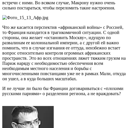
встречи с ними. Во всяком случае, Макрону нужно очень
сильно постараться, чтобы переломить такие настроения.
Что же касается перспектив «африканской войны» с Россией,
то Франция находится в трагикомичной ситуации. С одной
стороны, она желает «остановить Москву», идущую по
развалинам ее колониальной империи, а с другой ей важно
помнить, что в случае изгнания ее оттуда, неизбежно встает
вопрос относительно контроля огромных африканских
пространств. Это во всех отношениях ляжет тяжким грузом на
Париж наряду с необходимостью обеспечения всем
необходимым местного населения и борьбы с
многочисленными повстанцами уже не в рамках Мали, откуда
он ушел, а в куда больших масштабах.
И не лучше ли было бы Франции договариваться с «плохими
русскими парнями» о разделении региона, а не враждовать?