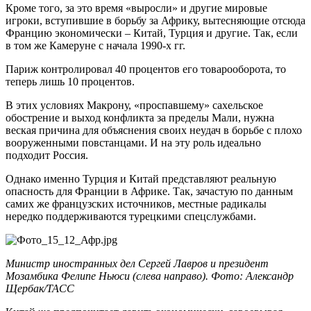
Кроме того, за это время «выросли» и другие мировые
игроки, вступившие в борьбу за Африку, вытесняющие отсюда
Францию экономически – Китай, Турция и другие. Так, если
в том же Камеруне с начала 1990-х гг.
Париж контролировал 40 процентов его товарооборота, то
теперь лишь 10 процентов.
В этих условиях Макрону, «проспавшему» сахельское
обострение и выход конфликта за пределы Мали, нужна
веская причина для объяснения своих неудач в борьбе с плохо
вооруженными повстанцами. И на эту роль идеально
подходит Россия.
Однако именно Турция и Китай представляют реальную
опасность для Франции в Африке. Так, зачастую по данным
самих же французских источников, местные радикалы
нередко поддерживаются турецкими спецслужбами.
Министр иностранных дел Сергей Лавров и президент
Мозамбика Фелипе Ньюси (слева направо). Фото: Александр
Щербак/ТАСС