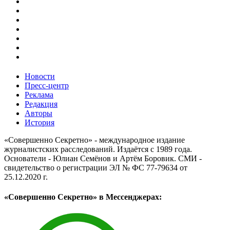
Новости
Пресс-центр
Реклама
Редакция
Авторы
История
«Совершенно Секретно» - международное издание
журналистских расследований. Издаётся с 1989 года.
Основатели - Юлиан Семёнов и Артём Боровик. CМИ -
свидетельство о регистрации ЭЛ № ФС 77-79634 от
25.12.2020 г.
«Совершенно Секретно» в Мессенджерах: