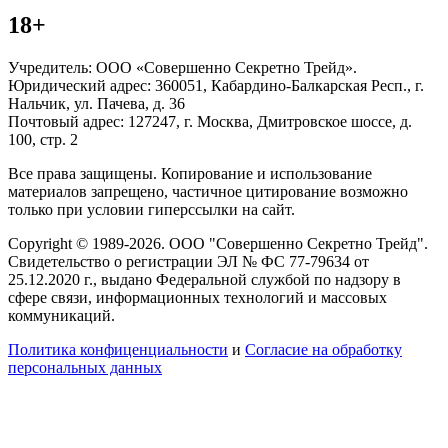
18+
Учредитель: ООО «Совершенно Секретно Трейд».
Юридический адрес: 360051, Кабардино-Балкарская Респ., г.
Нальчик, ул. Пачева, д. 36
Почтовый адрес: 127247, г. Москва, Дмитровское шоссе, д.
100, стр. 2
Все права защищены. Копирование и использование
материалов запрещено, частичное цитирование возможно
только при условии гиперссылки на сайт.
Copyright © 1989-2026. ООО "Совершенно Секретно Трейд".
Свидетельство о регистрации ЭЛ № ФС 77-79634 от
25.12.2020 г., выдано Федеральной службой по надзору в
сфере связи, информационных технологий и массовых
коммуникаций.
Политика конфиценциальности
и
Согласие на обработку
персональных данных