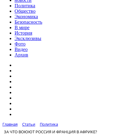
новости
Политика
Общество
Экономика
Безопасность
В мире
История
Эксклюзивы
Фото
Видео
Архив
Главная
Статьи
Политика
ЗА ЧТО ВОЮЮТ РОССИЯ И ФРАНЦИЯ В АФРИКЕ?