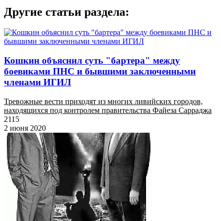
Другие статьи раздела:
Кошкин объяснил суть "бартера" между
боевиками ПНС и бывшими заключенными
членами ИГИЛ
Тревожные вести приходят из многих ливийских городов,
находящихся под контролем правительства Файеза Сарраджа
2115
2 июня 2020