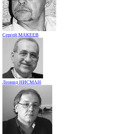
Сергей МАКЕЕВ
Леонид НИСМАН