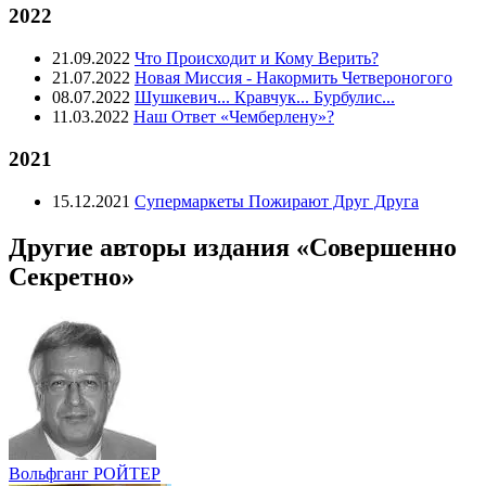
2022
21.09.2022
Что Происходит и Кому Верить?
21.07.2022
Новая Миссия - Накормить Четвероногого
08.07.2022
Шушкевич... Кравчук... Бурбулис...
11.03.2022
Наш Ответ «Чемберлену»?
2021
15.12.2021
Супермаркеты Пожирают Друг Друга
Другие авторы издания «Совершенно
Секретно»
Вольфганг РОЙТЕР