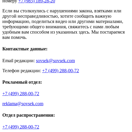
номеру
+7 (985) 189-28-20
Если вы столкнулись с нарушениями закона, взятками или
другой несправедливостью, хотите сообщить важную
информацию, поделиться видео или другими материалами,
требующими общего внимания, свяжитесь с нами любым
удобным вам способом из указанных здесь. Мы постараемся
вам помочь.
Контактные данные:
Email редакции:
sovsek@sovsek.com
Телефон редакции:
+7 (499) 288-00-72
Рекламный отдел:
+7 (499) 288-00-72
reklama@sovsek.com
Отдел распространения:
+7 (499) 288-00-72