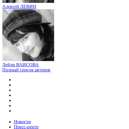
Алексей ЛЕВИН
Лейли ВАИСОВА
Полный список авторов
Новости
Пресс-центр