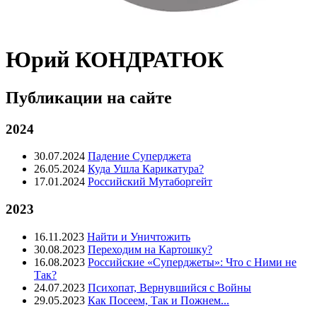
Юрий КОНДРАТЮК
Публикации на сайте
2024
30.07.2024
Падение Суперджета
26.05.2024
Куда Ушла Карикатура?
17.01.2024
Российский Мутаборгейт
2023
16.11.2023
Найти и Уничтожить
30.08.2023
Переходим на Картошку?
16.08.2023
Российские «Суперджеты»: Что с Ними не
Так?
24.07.2023
Психопат, Вернувшийся с Войны
29.05.2023
Как Посеем, Так и Пожнем...