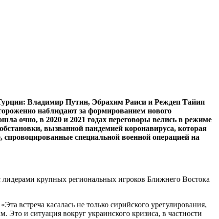
Турции: Владимир Путин, Эбрахим Раиси и Реждеп Тайип
стороженно наблюдают за формированием нового
ошла очно, в 2020 и 2021 годах переговоры велись в режиме
обстановки, вызванной пандемией коронавируса, которая
, спровоцированные специальной военной операцией на
и с лидерами крупных региональных игроков Ближнего Востока
«Эта встреча касалась не только сирийского урегулирования,
. Это и ситуация вокруг украинского кризиса, в частности