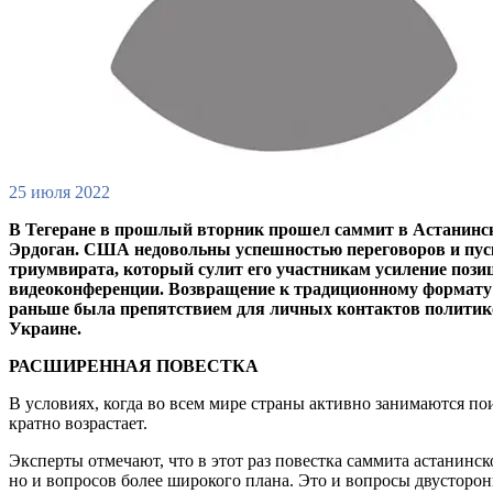
25 июля 2022
В Тегеране в прошлый вторник прошел саммит в Астанинск
Эрдоган. США недовольны успешностью переговоров и пус
триумвирата, который сулит его участникам усиление позици
видеоконференции. Возвращение к традиционному формату в
раньше была препятствием для личных контактов политиков
Украине.
РАСШИРЕННАЯ ПОВЕСТКА
В условиях, когда во всем мире страны активно занимаются п
кратно возрастает.
Эксперты отмечают, что в этот раз повестка саммита астанинск
но и вопросов более широкого плана. Это и вопросы двусторон