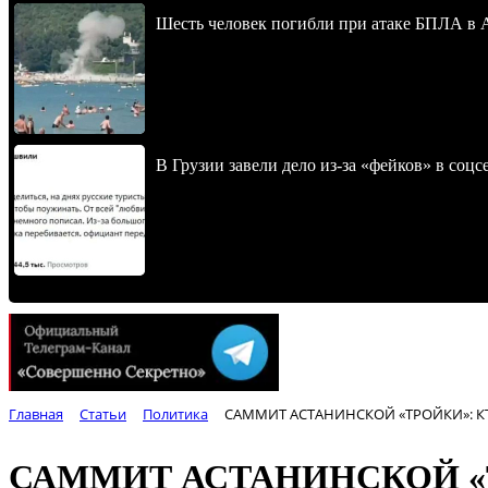
Шесть человек погибли при атаке БПЛА в 
В Грузии завели дело из-за «фейков» в соц
Главная
Статьи
Политика
САММИТ АСТАНИНСКОЙ «ТРОЙКИ»: К
САММИТ АСТАНИНСКОЙ «