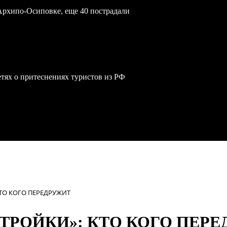
Архипо-Осиповке, еще 40 пострадали
сетях о притеснениях туристов из РФ
ТО КОГО ПЕРЕДРУЖИТ
ТРОЙКИ»: КТО КОГО ПЕР