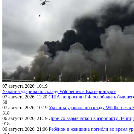
07 августа 2026, 10:19
Украина ударила по складу Wildberries в Екатеринбурге
07 августа 2026, 11:20
США попросили РФ освободить бывшего 
58
07 августа 2026, 10:19
Украина ударила по складу Wildberries в
318
06 августа 2026, 21:19
Дрон со взрывчаткой в аэропорту Лейпци
918
06 августа 2026, 21:06
Ребёнок и женщина погибли во время ур