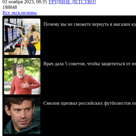
02 ноября 2023, 08:35
ТРУДНОЕ ДЕТСТВО!
188848
Все эксклюзивы
Почему вы не сможете вернуть в магазин к
Врач дала 5 советов, чтобы защититься от и
Смолов призвал российских футболистов п