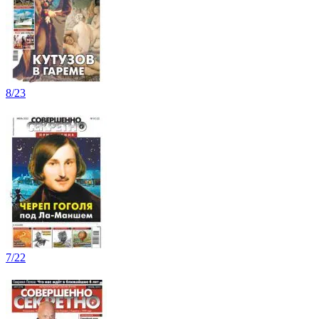
8/23
7/22