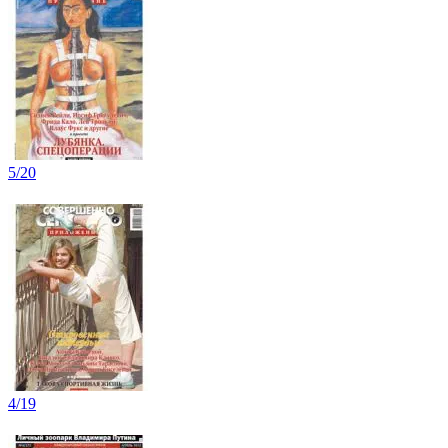
5/20
4/19