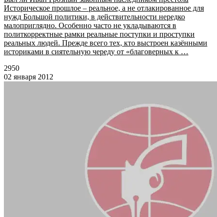
Историческое прошлое – реальное, а не отлакированное для
нужд Большой политики, в действительности нередко
малоприглядно. Особенно часто не укладываются в
политкорректные рамки реальные поступки и проступки
реальных людей. Прежде всего тех, кто выстроен казёнными
историками в сиятельную череду от «благоверных к …
2950
02 января 2012