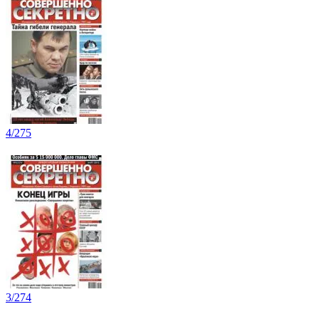
4/275
3/274