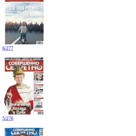
6/277
5/276