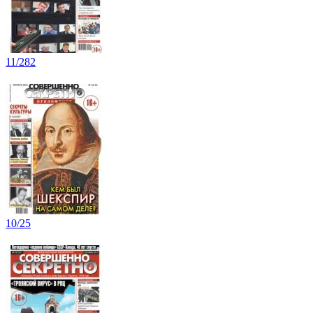
11/282
10/25