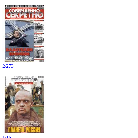
2/273
1/16