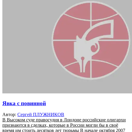
Явка с повинной
Автор:
Сергей ПЛУЖНИКОВ
В Высоком суде правосудия в Лондоне российские олигархи
признаются в сделках, которые в России могли бы в своё
время им стоить десятков лет тюрьмы В начале октября 2007