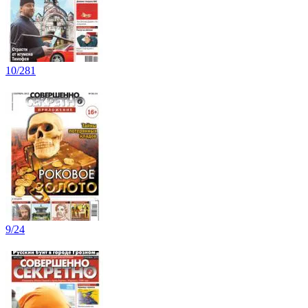
10/281
9/24