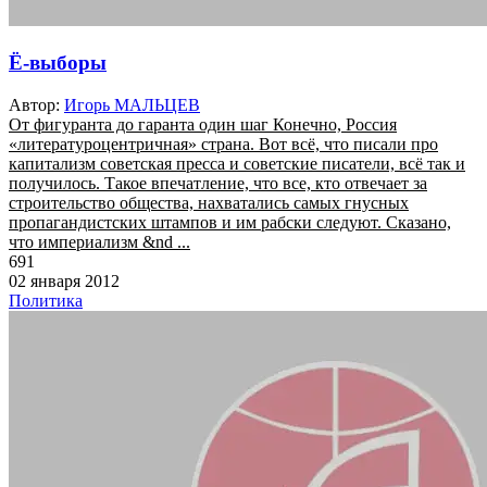
Ё-выборы
Автор:
Игорь МАЛЬЦЕВ
От фигуранта до гаранта один шаг Конечно, Россия
«литературоцентричная» страна. Вот всё, что писали про
капитализм советская пресса и советские писатели, всё так и
получилось. Такое впечатление, что все, кто отвечает за
строительство общества, нахватались самых гнусных
пропагандистских штампов и им рабски следуют. Сказано,
что империализм &nd ...
691
02 января 2012
Политика