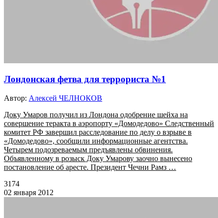
Лондонская фетва для террориста №1
Автор:
Алексей ЧЕЛНОКОВ
Доку Умаров получил из Лондона одобрение шейха на
совершение теракта в аэропорту «Домодедово» Следственный
комитет РФ завершил расследование по делу о взрыве в
«Домодедово», сообщили информационные агентства.
Четырем подозреваемым предъявлены обвинения.
Объявленному в розыск Доку Умарову заочно вынесено
постановление об аресте. Президент Чечни Рамз …
3174
02 января 2012