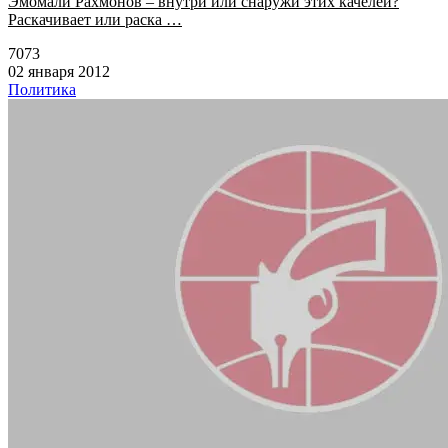
Эмомали Рахмонов – внутри или снаружи этих качелей?
Раскачивает или раска …
7073
02 января 2012
Политика