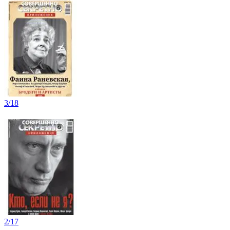
3/18
2/17