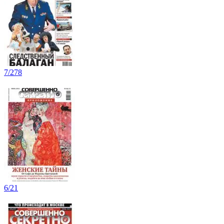
7/278
6/21