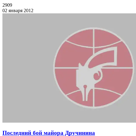
2909
02 января 2012
Последний бой майора Дручинина