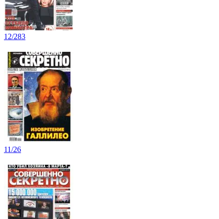
12/283
11/26