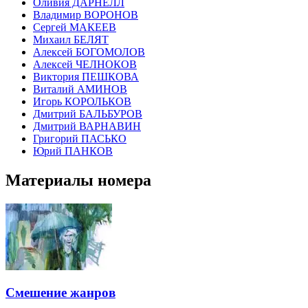
Оливия ДАРНЕЛЛ
Владимир ВОРОНОВ
Сергей МАКЕЕВ
Михаил БЕЛЯТ
Алексей БОГОМОЛОВ
Алексей ЧЕЛНОКОВ
Виктория ПЕШКОВА
Виталий АМИНОВ
Игорь КОРОЛЬКОВ
Дмитрий БАЛЬБУРОВ
Дмитрий ВАРНАВИН
Григорий ПАСЬКО
Юрий ПАНКОВ
Материалы номера
Смешение жанров