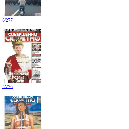
6/277
5/276