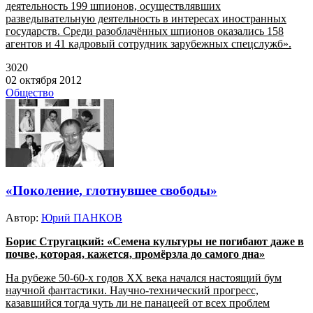
деятельность 199 шпионов, осуществлявших
разведывательную деятельность в интересах иностранных
государств. Среди разоблачённых шпионов оказались 158
агентов и 41 кадровый сотрудник зарубежных спецслужб».
3020
02 октября 2012
Общество
«Поколение, глотнувшее свободы»
Автор:
Юрий ПАНКОВ
Борис Стругацкий: «Семена культуры не погибают даже в
почве, которая, кажется, промёрзла до самого дна»
На рубеже 50-60-х годов ХХ века начался настоящий бум
научной фантастики. Научно-технический прогресс,
казавшийся тогда чуть ли не панацеей от всех проблем