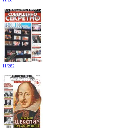
11/282