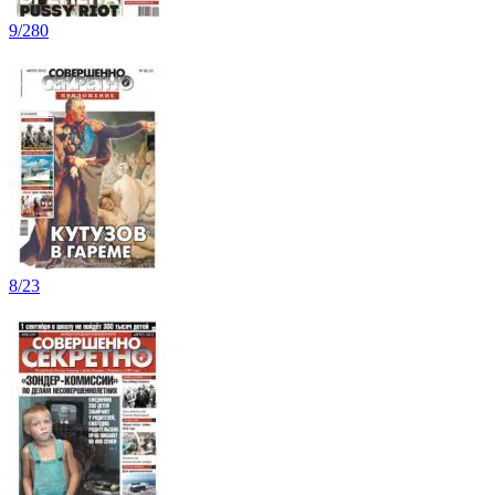
9/280
8/23