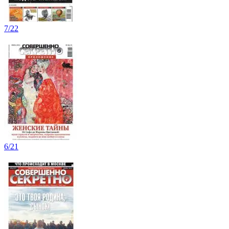
7/22
6/21