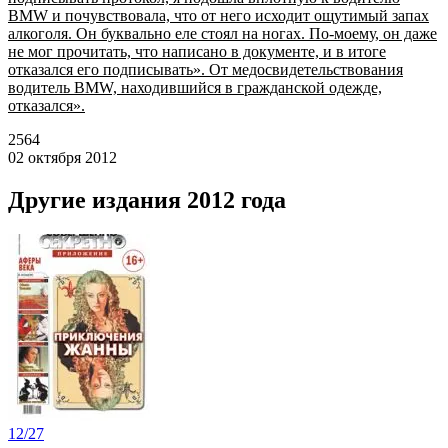
BMW и почувствовала, что от него исходит ощутимый запах
алкоголя. Он буквально еле стоял на ногах. По-моему, он даже
не мог прочитать, что написано в документе, и в итоге
отказался его подписывать». От медосвидетельствования
водитель BMW, находившийся в гражданской одежде,
отказался».
2564
02 октября 2012
Другие издания 2012 года
12/27