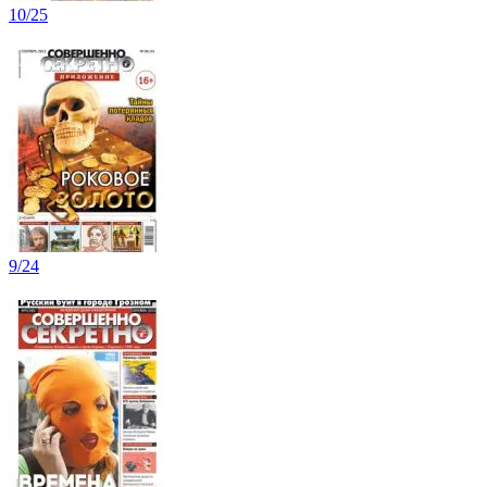
10/25
9/24