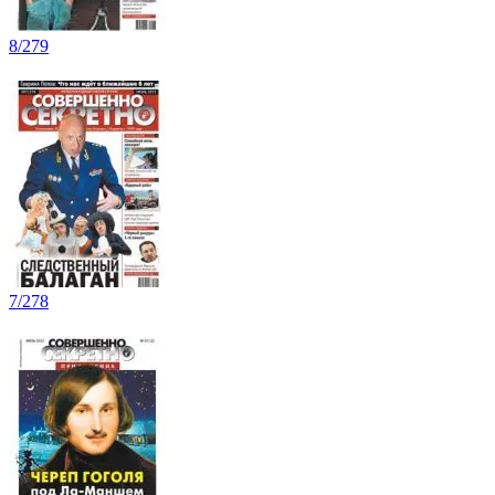
8/279
7/278