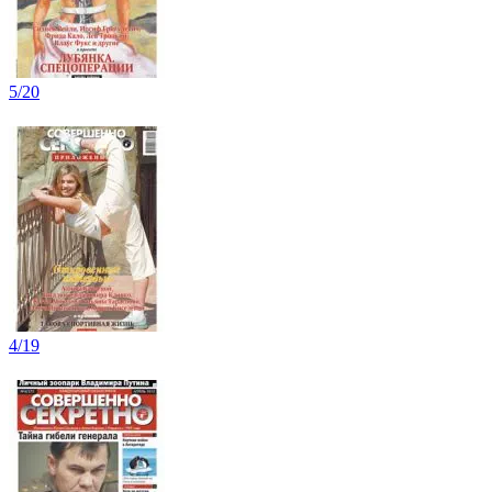
5/20
4/19