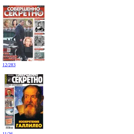
12/283
11/26