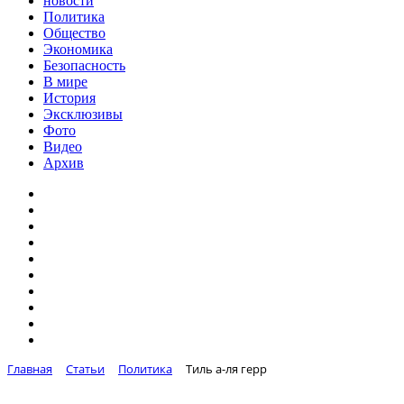
новости
Политика
Общество
Экономика
Безопасность
В мире
История
Эксклюзивы
Фото
Видео
Архив
Главная
Статьи
Политика
Тиль а-ля герр