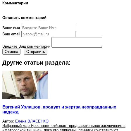
Комментарии
Оставить комментарий
Ваше имя
Ваш email
Введите Ваш комментарий
Отмена
Отправить
Другие статьи раздела:
Евгений Урлашов, продукт и жертва неоправданных
надежд
Автор:
Елена ВЛАСЕНКО
Избранный мэр Ярославля отбывает предварительное заключение в
«Матросской тишине», пока его единомышленники констатируют...