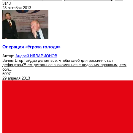
3143
28 октября 2013
Операция «Угроза голода»
Автор:
Андрей ИЛЛАРИОНОВ
Зачем Егор Гайдар делал все, чтобы хлеб для россиян стал
дефицитом?Чем детальнее знакомишься с недавним прошлым, тем
бол...
5097
29 апреля 2013