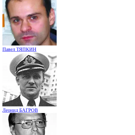
Павел ТЯПКИН
Леонид БАГРОВ