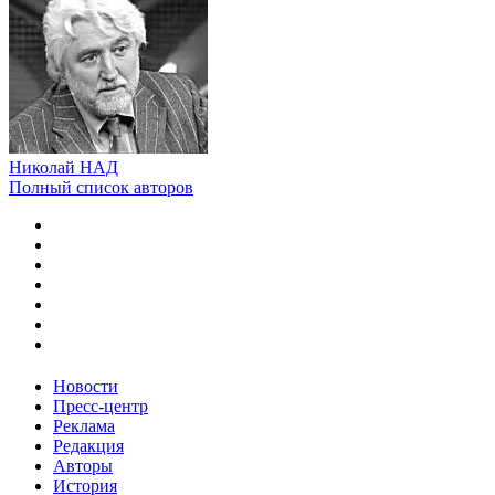
Николай НАД
Полный список авторов
Новости
Пресс-центр
Реклама
Редакция
Авторы
История