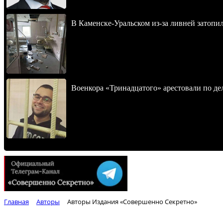
В Каменске-Уральском из-за ливней затопи
Военкора «Тринадцатого» арестовали по де
Главная
Авторы
Авторы Издания «Совершенно Секретно»