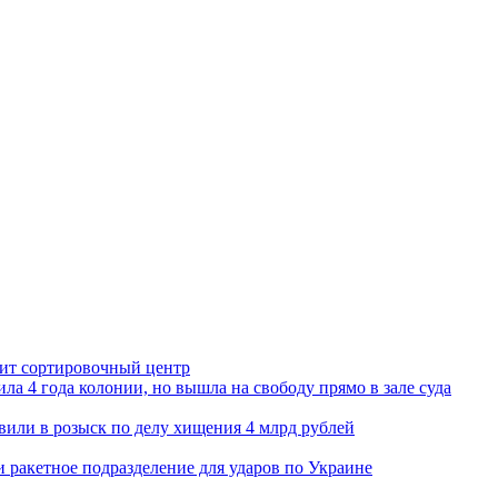
орит сортировочный центр
ла 4 года колонии, но вышла на свободу прямо в зале суда
вили в розыск по делу хищения 4 млрд рублей
и ракетное подразделение для ударов по Украине