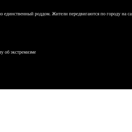
ло единственный роддом. Жители передвигаются по городу на с
лу об экстремизме