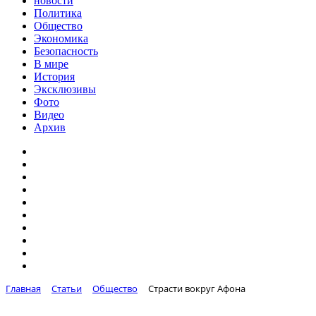
новости
Политика
Общество
Экономика
Безопасность
В мире
История
Эксклюзивы
Фото
Видео
Архив
Главная
Статьи
Общество
Страсти вокруг Афона