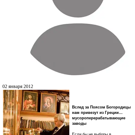
02 января 2012
Вслед за Поясом Богородицы
нам привезут из Греции…
мусороперерабатывающие
заводы
Если бы не выборы в