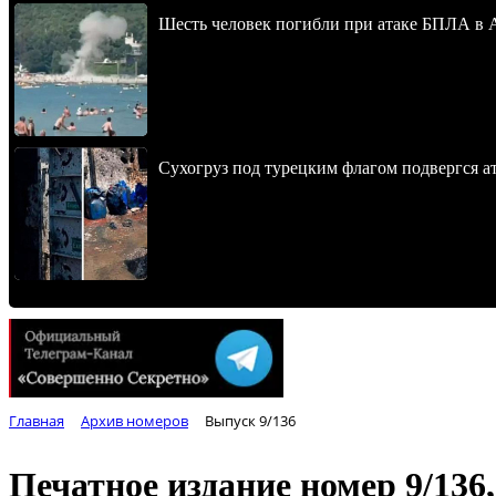
Шесть человек погибли при атаке БПЛА в 
Сухогруз под турецким флагом подвергся 
Главная
Архив номеров
Выпуск 9/136
Печатное издание номер
9/136