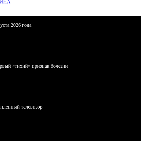
ЩИНА
уста 2026 года
первый «тихий» признак болезни
упленный телевизор