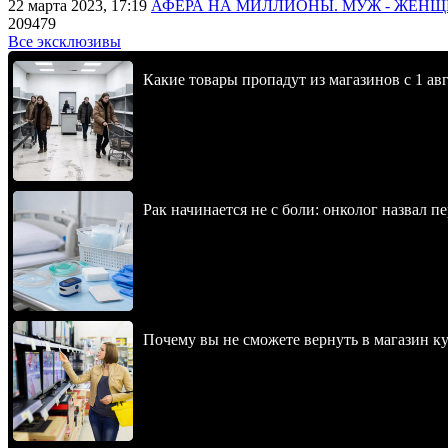
22 марта 2023, 17:19
АФЕРА НА МИЛЛИОНЫ. МУЖ - ЖЕН
209479
Все эксклюзивы
Какие товары пропадут из магазинов с 1 авг
Рак начинается не с боли: онколог назвал 
Почему вы не сможете вернуть в магазин к