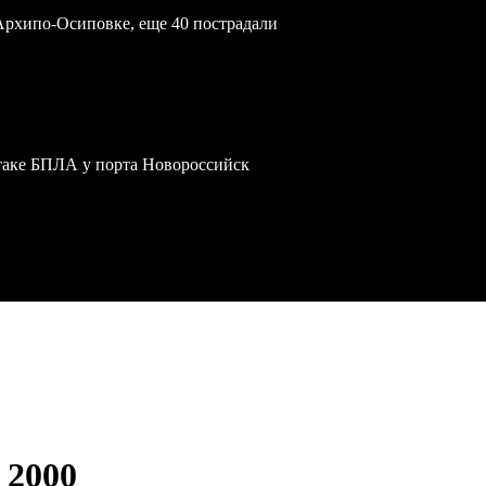
Архипо-Осиповке, еще 40 пострадали
атаке БПЛА у порта Новороссийск
, 2000