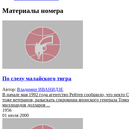
Материалы номера
По следу малайского тигра
Автор:
Владимир ИВАНИДЗЕ
В начале мая 1992 года агентство Рейтер сообщило, что некто
тоже ветеранов, разыскать сокровища японского генерала Томо
миллиардов долларов ...
1956
01 июля 2000