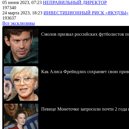
05 июня 2023, 07:23
НЕПРАВИЛЬНЫЙ ДИРЕКТОР
197340
24 марта 2023, 18:23
ИНВЕСТИЦИОННЫЙ РИСК «ЯКУДЗЫ»
193637
Все эксклюзивы
Смолов призвал российских футболистов п
Как Алиса Фрейндлих сохраняет свою привл
Певице Монеточке запросили почти 2 года к