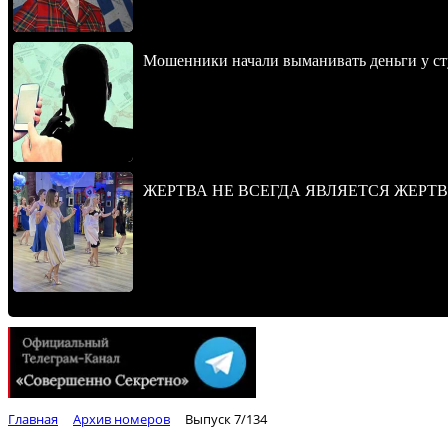
Мошенники начали выманивать деньги у ст
ЖЕРТВА НЕ ВСЕГДА ЯВЛЯЕТСЯ ЖЕРТ
Главная
Архив номеров
Выпуск 7/134