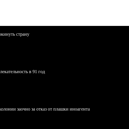
окинуть страну
екательность в 91 год
олонии заочно за отказ от плашки иноагента