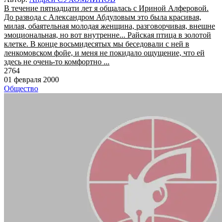
В течение пятнадцати лет я общалась с Ириной Алферовой.
До развода с Александром Абдуловым это была красивая,
милая, обаятельная молодая женщина, разговорчивая, внешне
эмоциональная, но вот внутренне... Райская птица в золотой
клетке. В конце восьмидесятых мы беседовали с ней в
ленкомовском фойе, и меня не покидало ощущение, что ей
здесь не очень-то комфортно ...
2764
01 февраля 2000
Общество