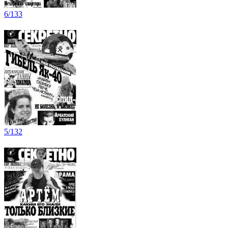
6/133
5/132