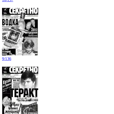
9/136