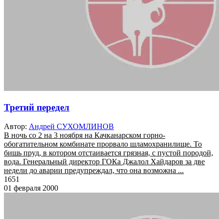
Третий передел
Автор:
Андрей СУХОМЛИНОВ
В ночь со 2 на 3 ноября на Качканарском горно-
обогатительном комбинате прорвало шламохранилище. То
бишь пруд, в котором отстаивается грязная, с пустой породой,
вода. Генеральный директор ГОКа Джалол Хайдаров за две
недели до аварии предупреждал, что она возможна ...
1651
01 февраля 2000