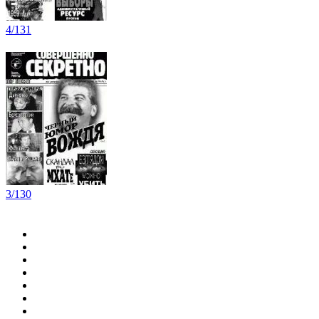
4/131
3/130