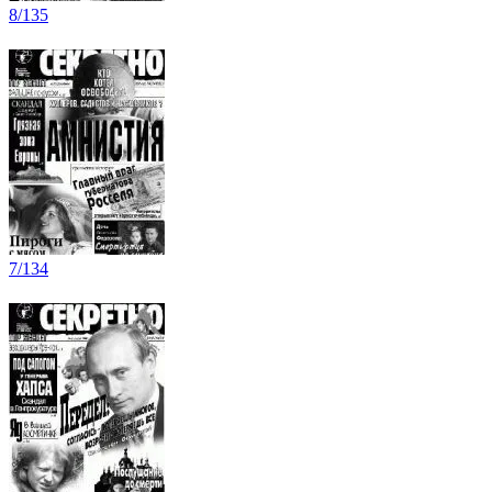
8/135
7/134