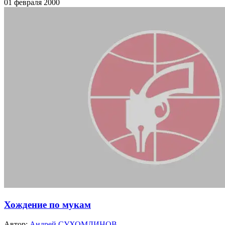
01 февраля 2000
Хождение по мукам
Автор:
Андрей СУХОМЛИНОВ