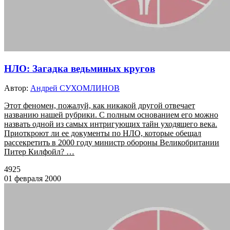
НЛО: Загадка ведьминых кругов
Автор:
Андрей СУХОМЛИНОВ
Этот феномен, пожалуй, как никакой другой отвечает
названию нашей рубрики. С полным основанием его можно
назвать одной из самых интригующих тайн уходящего века.
Приоткроют ли ее документы по НЛО, которые обещал
рассекретить в 2000 году министр обороны Великобритании
Питер Килфойл? …
4925
01 февраля 2000