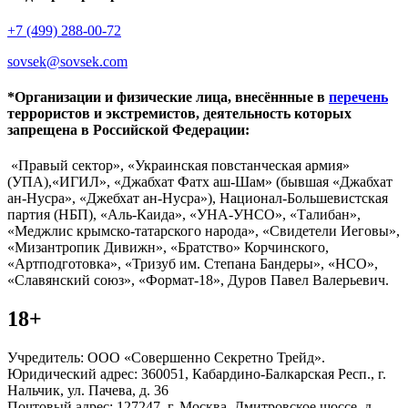
+7 (499) 288-00-72
sovsek@sovsek.com
*Организации и физические лица, внесённные в
перечень
террористов и экстремистов, деятельность которых
запрещена в Российской Федерации:
«Правый сектор», «Украинская повстанческая армия»
(УПА),«ИГИЛ», «Джабхат Фатх аш-Шам» (бывшая «Джабхат
ан-Нусра», «Джебхат ан-Нусра»), Национал-Большевистская
партия (НБП), «Аль-Каида», «УНА-УНСО», «Талибан»,
«Меджлис крымско-татарского народа», «Свидетели Иеговы»,
«Мизантропик Дивижн», «Братство» Корчинского,
«Артподготовка», «Тризуб им. Степана Бандеры», «НСО»,
«Славянский союз», «Формат-18», Дуров Павел Валерьевич.
18+
Учредитель: ООО «Совершенно Секретно Трейд».
Юридический адрес: 360051, Кабардино-Балкарская Респ., г.
Нальчик, ул. Пачева, д. 36
Почтовый адрес: 127247, г. Москва, Дмитровское шоссе, д.