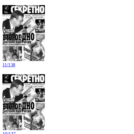
11/138
10/137