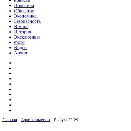
новости
Политика
Общество
Экономика
Безопасность
В мире
История
Эксклюзивы
Фото
Видео
Архив
Главная
Архив номеров
Выпуск 2/129