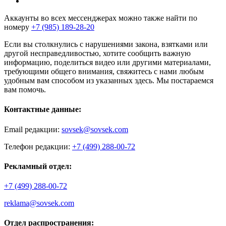
Аккаунты во всех мессенджерах можно также найти по
номеру
+7 (985) 189-28-20
Если вы столкнулись с нарушениями закона, взятками или
другой несправедливостью, хотите сообщить важную
информацию, поделиться видео или другими материалами,
требующими общего внимания, свяжитесь с нами любым
удобным вам способом из указанных здесь. Мы постараемся
вам помочь.
Контактные данные:
Email редакции:
sovsek@sovsek.com
Телефон редакции:
+7 (499) 288-00-72
Рекламный отдел:
+7 (499) 288-00-72
reklama@sovsek.com
Отдел распространения: