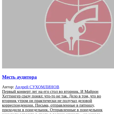
Месть аудитора
Автор:
Андрей СУХОМЛИНОВ
Первый конверт лег на его стол во вторник. И Майрон
Хеттингер сразу понял: что-то не так. Дело в том, что во
вторник утром он практически не получал деловой
корреспонденции. Письма, отправленные в пятницу,
приходили в понедельник. Отправленные в понедельник