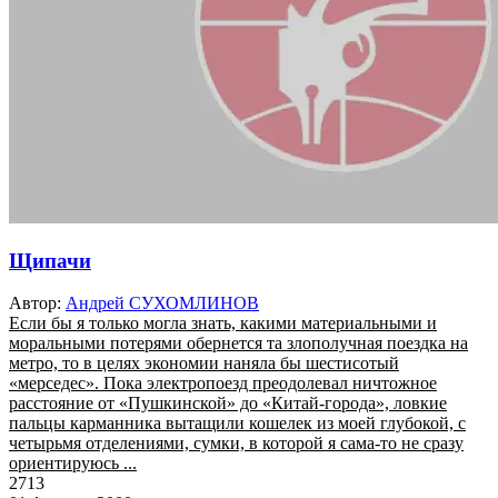
Щипачи
Автор:
Андрей СУХОМЛИНОВ
Если бы я только могла знать, какими материальными и
моральными потерями обернется та злополучная поездка на
метро, то в целях экономии наняла бы шестисотый
«мерседес». Пока электропоезд преодолевал ничтожное
расстояние от «Пушкинской» до «Китай-города», ловкие
пальцы карманника вытащили кошелек из моей глубокой, с
четырьмя отделениями, сумки, в которой я сама-то не сразу
ориентируюсь ...
2713