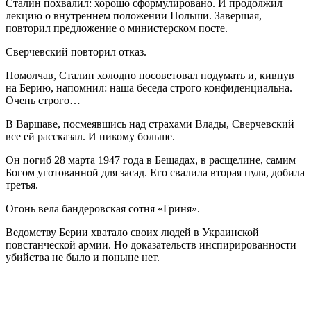
Сталин похвалил: хорошо сформулировано. И продолжил
лекцию о внутреннем положении Польши. Завершая,
повторил предложение о министерском посте.
Сверчевский повторил отказ.
Помолчав, Сталин холодно посоветовал подумать и, кивнув
на Берию, напомнил: наша беседа строго конфиденциальна.
Очень строго…
В Варшаве, посмеявшись над страхами Влады, Сверчевский
все ей рассказал. И никому больше.
Он погиб 28 марта 1947 года в Бещадах, в расщелине, самим
Богом уготованной для засад. Его свалила вторая пуля, добила
третья.
Огонь вела бандеровская сотня «Гриня».
Ведомству Берии хватало своих людей в Украинской
повстанческой армии. Но доказательств инспирированности
убийства не было и поныне нет.