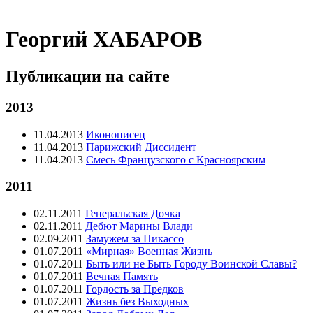
Георгий ХАБАРОВ
Публикации на сайте
2013
11.04.2013
Иконописец
11.04.2013
Парижский Диссидент
11.04.2013
Смесь Французского с Красноярским
2011
02.11.2011
Генеральская Дочка
02.11.2011
Дебют Марины Влади
02.09.2011
Замужем за Пикассо
01.07.2011
«Мирная» Военная Жизнь
01.07.2011
Быть или не Быть Городу Воинской Славы?
01.07.2011
Вечная Память
01.07.2011
Гордость за Предков
01.07.2011
Жизнь без Выходных