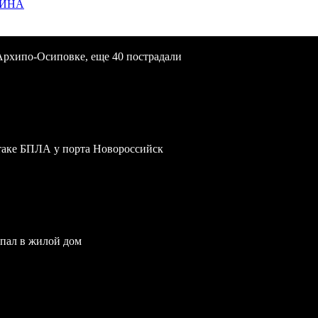
ЩИНА
Архипо-Осиповке, еще 40 пострадали
атаке БПЛА у порта Новороссийск
опал в жилой дом