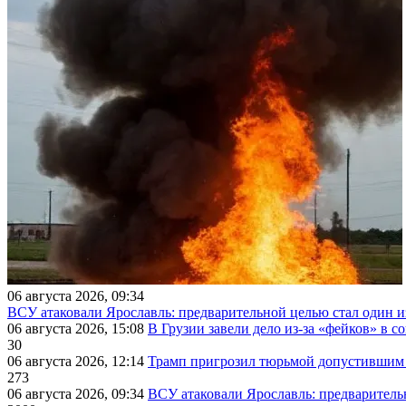
06 августа 2026, 09:34
ВСУ атаковали Ярославль: предварительной целью стал один
06 августа 2026, 15:08
В Грузии завели дело из-за «фейков» в с
30
06 августа 2026, 12:14
Трамп пригрозил тюрьмой допустившим 
273
06 августа 2026, 09:34
ВСУ атаковали Ярославль: предварител