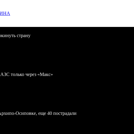
ЩИНА
окинуть страну
 АЗС только через «Макс»
Архипо-Осиповке, еще 40 пострадали