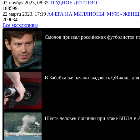
02 ноября 2023, 08:35
ТРУДНОЕ ДЕТСТВО!
188599
22 марта 2023, 17:19
АФЕРА НА МИЛЛИОНЫ. МУЖ - ЖЕН
209034
Все эксклюзивы
Смолов призвал российских футболистов п
В Забайкалье начали выдавать QR-коды для
Шесть человек погибли при атаке БПЛА в 