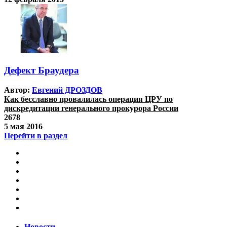
Дефект Браудера
Автор:
Евгений ДРОЗДОВ
Как бесславно провалилась операция ЦРУ по
дискредитации генерального прокурора России
2678
5 мая 2016
Перейти в раздел
Новости