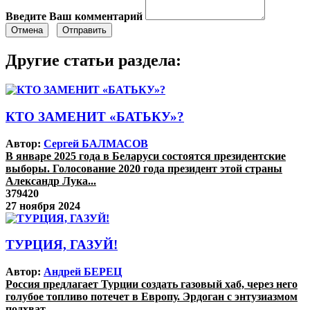
Введите Ваш комментарий
Отмена
Отправить
Другие статьи раздела:
КТО ЗАМЕНИТ «БАТЬКУ»?
Автор:
Сергей БАЛМАСОВ
В январе 2025 года в Беларуси состоятся президентские
выборы. Голосование 2020 года президент этой страны
Александр Лука...
379420
27 ноября 2024
ТУРЦИЯ, ГАЗУЙ!
Автор:
Андрей БЕРЕЦ
Россия предлагает Турции создать газовый хаб, через него
голубое топливо потечет в Европу. Эрдоган с энтузиазмом
подхват...