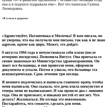
она и в подписи подражала ему». Вот что написала Галина
Леонидовна.
«Я устала в дурдоме»
«Здравствуйте, Наташенька и Милочка! Я вам писала, но
не уверена, что вы получали мои письма, так как я не знаю
адресов, кроме как цирк. Может, это дойдет.
9 августа 1994 года я почувствовала себя плохо (после
вечерних посиделок). Позвонила Витусе. Она приехала со
своим знакомым из Министерства здравоохранения. Он
знает все больницы, и они привезли меня, оформили
документы и уехали. Потом я узнала, что больница эта
психиатрическая. Срок лечения три месяца.
Я немного подлечилась и написала главному врачу, чтобы
меня выписали. Она сказала, что дочь взяла опекунство и
теперь меня не выписывают. И так прошло два с лишним
года. Она не приезжает, и никаких вестей от нее нет. Что
делать? Жаловаться. Но отсюда это невозможно.
Постарайтесь, что сможете, сделать для меня.