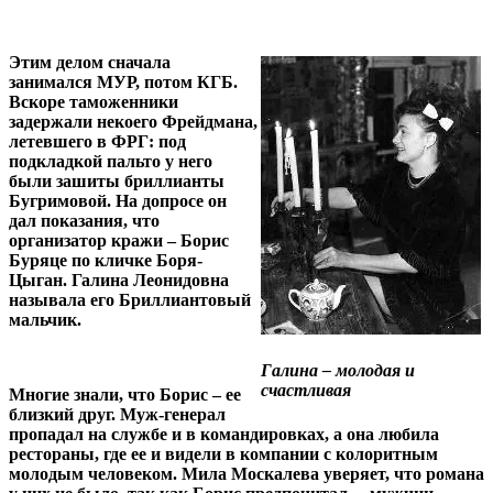
Этим делом сначала
занимался МУР, потом КГБ.
Вскоре таможенники
задержали некоего Фрейдмана,
летевшего в ФРГ: под
подкладкой пальто у него
были зашиты бриллианты
Бугримовой. На допросе он
дал показания, что
организатор кражи – Борис
Буряце по кличке Боря-
Цыган. Галина Леонидовна
называла его Бриллиантовый
мальчик.
Галина – молодая и
счастливая
Многие знали, что Борис – ее
близкий друг. Муж-генерал
пропадал на службе и в командировках, а она любила
рестораны, где ее и видели в компании с колоритным
молодым человеком. Мила Москалева уверяет, что романа