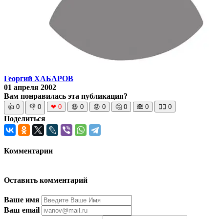
Георгий ХАБАРОВ
01 апреля 2002
Вам понравилась эта публикация?
👍
0
👎
0
❤
0
😆
0
😡
0
🤔
0
🙈
0
🧘‍♀️
0
Поделиться
Комментарии
Оставить комментарий
Ваше имя
Ваш email