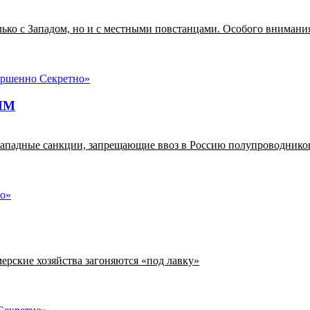
олько с Западом, но и с местными повстанцами. Особого вниман
ЫМ
т западные санкции, запрещающие ввоз в Россию полупроводнико
ерские хозяйства загоняются «под лавку»