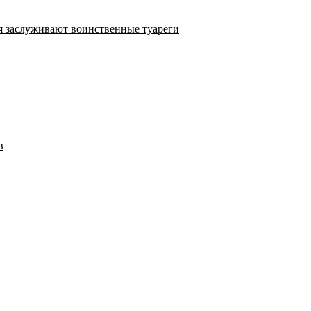
ия заслуживают воинственные туареги
в