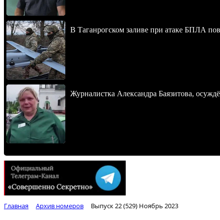
В Таганрогском заливе при атаке БПЛА по
Журналистка Александра Баязитова, осуждё
Главная
Архив номеров
Выпуск 22 (529) Ноябрь 2023