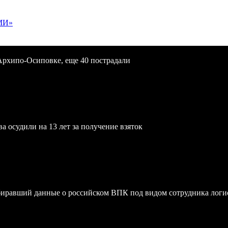
МИ»
Архипо-Осиповке, еще 40 пострадали
осудили на 13 лет за получение взяток
биравший данные о российском ВПК под видом сотрудника логи