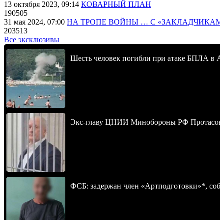
13 октября 2023, 09:14
КОВАРНЫЙ ПЛАН
190505
31 мая 2024, 07:00
НА ТРОПЕ ВОЙНЫ … С «ЗАКЛАДЧИКА
203513
Все эксклюзивы
Шесть человек погибли при атаке БПЛА в 
Экс-главу ЦНИИ Минобороны РФ Протасова 
ФСБ: задержан член «Артподготовки»*, со