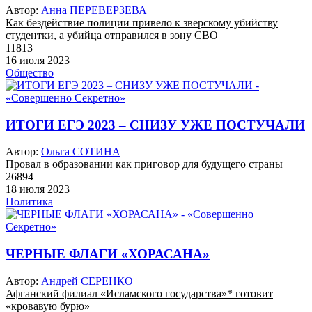
Автор:
Анна ПЕРЕВЕРЗЕВА
Как бездействие полиции привело к зверскому убийству
студентки, а убийца отправился в зону СВО
11813
16 июля 2023
Общество
ИТОГИ ЕГЭ 2023 – СНИЗУ УЖЕ ПОСТУЧАЛИ
Автор:
Ольга СОТИНА
Провал в образовании как приговор для будущего страны
26894
18 июля 2023
Политика
ЧЕРНЫЕ ФЛАГИ «ХОРАСАНА»
Автор:
Андрей СЕРЕНКО
Афганский филиал «Исламского государства»* готовит
«кровавую бурю»