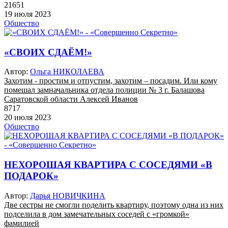
21651
19 июля 2023
Общество
«СВОИХ СДАЁМ!»
Автор:
Ольга НИКОЛАЕВА
Захотим - простим и отпустим, захотим – посадим. Или кому
помешал замначальника отдела полиции № 3 г. Балашова
Саратовской области Алексей Иванов
8717
20 июля 2023
Общество
НЕХОРОШАЯ КВАРТИРА С СОСЕДЯМИ «В
ПОДАРОК»
Автор:
Дарья НОВИЧКИНА
Две сестры не смогли поделить квартиру, поэтому одна из них
подселила в дом замечательных соседей с «громкой»
фамилией