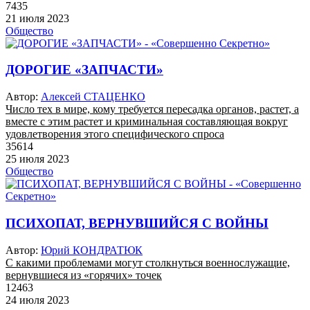
7435
21 июля 2023
Общество
ДОРОГИЕ «ЗАПЧАСТИ»
Автор:
Алексей СТАЦЕНКО
Число тех в мире, кому требуется пересадка органов, растет, а
вместе с этим растет и криминальная составляющая вокруг
удовлетворения этого специфического спроса
35614
25 июля 2023
Общество
ПСИХОПАТ, ВЕРНУВШИЙСЯ С ВОЙНЫ
Автор:
Юрий КОНДРАТЮК
С какими проблемами могут столкнуться военнослужащие,
вернувшиеся из «горячих» точек
12463
24 июля 2023