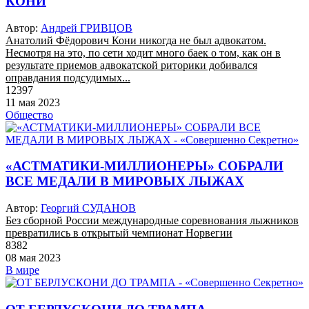
КОНИ
Автор:
Андрей ГРИВЦОВ
Анатолий Фёдорович Кони никогда не был адвокатом.
Несмотря на это, по сети ходит много баек о том, как он в
результате приемов адвокатской риторики добивался
оправдания подсудимых...
12397
11 мая 2023
Общество
«АСТМАТИКИ-МИЛЛИОНЕРЫ» СОБРАЛИ
ВСЕ МЕДАЛИ В МИРОВЫХ ЛЫЖАХ
Автор:
Георгий СУДАНОВ
Без сборной России международные соревнования лыжников
превратились в открытый чемпионат Норвегии
8382
08 мая 2023
В мире