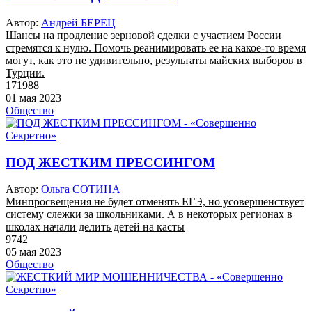
Автор:
Андрей БЕРЕЦ
Шансы на продление зерновой сделки с участием России
стремятся к нулю. Помочь реанимировать ее на какое-то время
могут, как это не удивительно, результаты майских выборов в
Турции.
171988
01 мая 2023
Общество
ПОД ЖЕСТКИМ ПРЕССИНГОМ
Автор:
Ольга СОТИНА
Минпросвещения не будет отменять ЕГЭ, но усовершенствует
систему слежки за школьниками. А в некоторых регионах в
школах начали делить детей на касты
9742
05 мая 2023
Общество