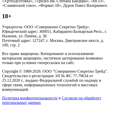
«Артподготовка», «Тризуб им. Степана Бандеры», «НСО»,
«Славянский союз», «Формат-18», Дуров Павел Валерьевич.
18+
Учредитель: ООО «Совершенно Секретно Трейд».
Юридический адрес: 360051, Кабардино-Балкарская Респ., г.
Нальчик, ул. Пачева, д. 36
Почтовый адрес: 127247, г. Москва, Дмитровское шоссе, д.
100, стр. 2
Все права защищены. Копирование и использование
материалов запрещено, частичное цитирование возможно
только при условии гиперссылки на сайт.
Copyright © 1989-2026. ООО "Совершенно Секретно Трейд".
Свидетельство о регистрации ЭЛ № ФС 77-79634 от
25.12.2020 г., выдано Федеральной службой по надзору в
сфере связи, информационных технологий и массовых
коммуникаций.
Политика конфиценциальности
и
Согласие на обработку
персональных данных