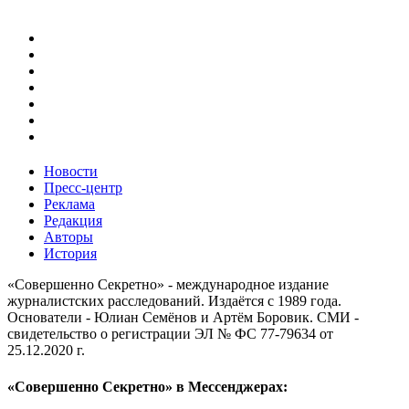
Новости
Пресс-центр
Реклама
Редакция
Авторы
История
«Совершенно Секретно» - международное издание
журналистских расследований. Издаётся с 1989 года.
Основатели - Юлиан Семёнов и Артём Боровик. CМИ -
свидетельство о регистрации ЭЛ № ФС 77-79634 от
25.12.2020 г.
«Совершенно Секретно» в Мессенджерах: