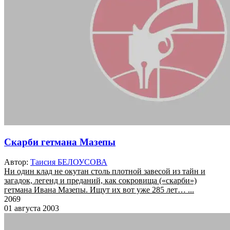
Скарби гетмана Мазепы
Автор:
Таисия БЕЛОУСОВА
Ни один клад не окутан столь плотной завесой из тайн и
загадок, легенд и преданий, как сокровища («скарби»)
гетмана Ивана Мазепы. Ищут их вот уже 285 лет… ...
2069
01 августа 2003