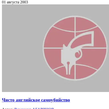
01 августа 2003
Чисто английское самоубийство