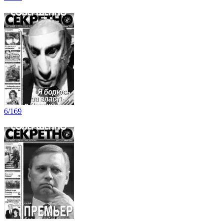
6/169