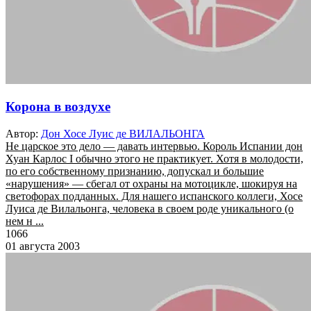
Корона в воздухе
Автор:
Дон Хосе Луис де ВИЛАЛЬОНГА
Не царское это дело — давать интервью. Король Испании дон
Хуан Карлос I обычно этого не практикует. Хотя в молодости,
по его собственному признанию, допускал и большие
«нарушения» — сбегал от охраны на мотоцикле, шокируя на
светофорах подданных. Для нашего испанского коллеги, Хосе
Луиса де Вилальонга, человека в своем роде уникального (о
нем н ...
1066
01 августа 2003