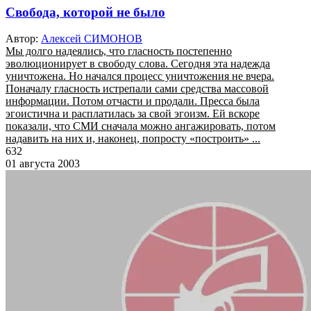
Свобода, которой не было
Автор:
Алексей СИМОНОВ
Мы долго надеялись, что гласность постепенно
эволюционирует в свободу слова. Сегодня эта надежда
уничтожена. Но начался процесс уничтожения не вчера.
Поначалу гласность истрепали сами средства массовой
информации. Потом отчасти и продали. Пресса была
эгоистична и расплатилась за свой эгоизм. Ей вскоре
показали, что СМИ сначала можно ангажировать, потом
надавить на них и, наконец, попросту «построить» ...
632
01 августа 2003