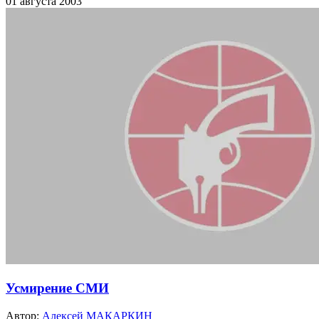
01 августа 2003
Усмирение СМИ
Автор:
Алексей МАКАРКИН