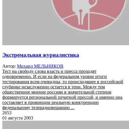
Экстремальная журналистика
Автор:
Михаил МЕЛЬНИКОВ
Тест на свободу слова власть и пресса проходят
одновременно. И если на федеральном уровне итоги
тестирования всем очевидны, то происходящее в российской
глубинке незаслуженно остается в тени. Между тем
общественное мнение россиян в значительной степени
формируется региональной печатной прессой, и именно она
составляет в провинции реальную конкуренцию
федеральному телерадиовещанию ...
2653
01 августа 2003