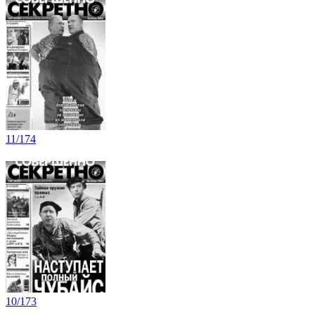
11/174
10/173