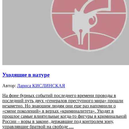
Уходящие в натуре
Автор:
Лариса КИСЛИНСКАЯ
На фоне бурных событий последнего времени проводы в
последний путь двух «генералов преступного мира» прошли
незаметно. Но знающим людям они еще раз напомнили о
«смене поколений» в верхах «криминалитета». Уходят в
прошлое самые влиятельные когда-то фигуры в криминальной
России – воры в законе, державшие под контролем зону,
управлявшие братвой на свободе …