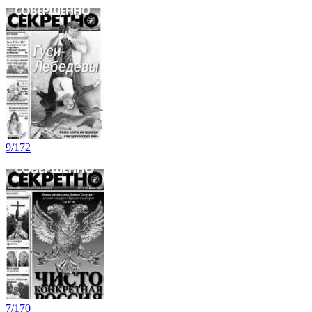
9/172
7/170