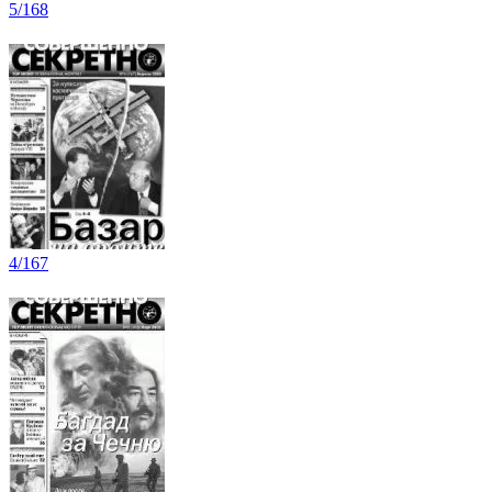
5/168
4/167