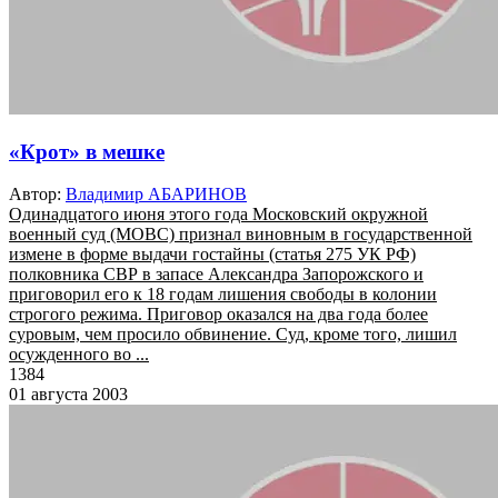
«Крот» в мешке
Автор:
Владимир АБАРИНОВ
Одинадцатого июня этого года Московский окружной
военный суд (МОВС) признал виновным в государственной
измене в форме выдачи гостайны (статья 275 УК РФ)
полковника СВР в запасе Александра Запорожского и
приговорил его к 18 годам лишения свободы в колонии
строгого режима. Приговор оказался на два года более
суровым, чем просило обвинение. Суд, кроме того, лишил
осужденного во ...
1384
01 августа 2003