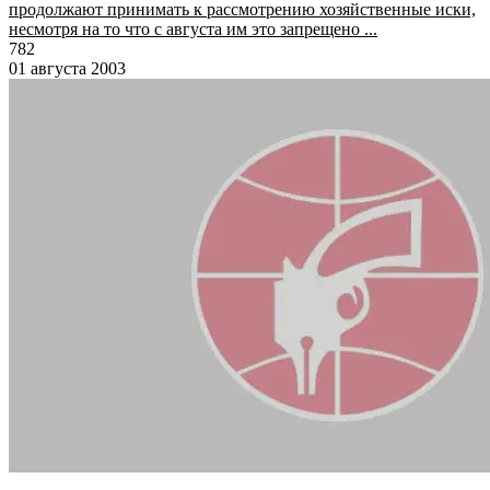
продолжают принимать к рассмотрению хозяйственные иски,
несмотря на то что с августа им это запрещено ...
782
01 августа 2003