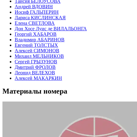
Таисия БЕЛОУСОВА
Андрей ВДОВИН
Иосиф ГАЛЬПЕРИН
Лариса КИСЛИНСКАЯ
Елена СВЕТЛОВА
Дон Хосе Луис де ВИЛАЛЬОНГА
Георгий ХАБАРОВ
Владимир АБАРИНОВ
Евгений ТОЛСТЫХ
Алексей СИМОНОВ
Михаил МЕЛЬНИКОВ
Сергей ГРЫЗУНОВ
Дмитрий ФРОЛОВ
Леонид ВЕЛЕХОВ
Алексей МАКАРКИН
Материалы номера