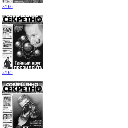
3/166
2/165