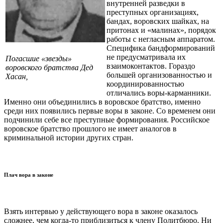
внутренней разведки в
преступных организациях,
бандах, воровских шайках, на
притонах и «малинах», порядок
работы с негласным аппаратом.
Специфика бандформирований
не предусматривала их
Погасшие «звезды»
взаимоконтактов. Гораздо
воровского братства Дед
большей организованностью и
Хасан,
координированностью
отличались воры-карманники.
Именно они объединились в воровское братство, именно
среди них появились первые воры в законе. Со временем они
подчинили себе все преступные формирования. Российское
воровское братство прошлого не имеет аналогов в
криминальной истории других стран.
Плач вора в законе
Взять интервью у действующего вора в законе оказалось
сложнее, чем когда-то приблизиться к члену Политбюро. Ни