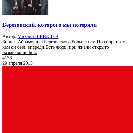
Березовский, которого мы потеряли
Автор:
Михаил ШЕВЕЛЁВ
Бориса Абрамовича Березовского больше нет. Но спор о том,
кем он был, впереди.Есть люди, при жизни открыто
называвшие Бо...
4138
29 апреля 2013