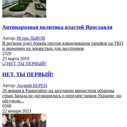
Антинародная политика властей Ярославля
Автор:
Игорь ЛЬВОВ
В регионе идет борьба против взвинчивания тарифов на ТКО
и экономии на лекарствах для льготников
2329
25 марта 2019
НЕТ, ТЫ ПЕРВЫЙ!
Автор:
Андрей БЕРЕЦ
20 января в Рамштайне на заседании министров обороны
стран Запада не договорились о передаче танков Украине, но
обсудили...
6568
22 января 2023