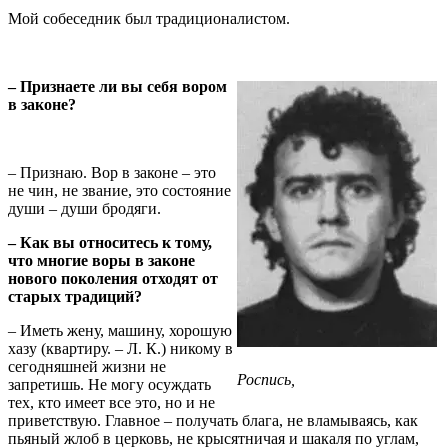
Мой собеседник был традиционалистом.
– Признаете ли вы себя вором
в законе?
– Признаю. Вор в законе – это
не чин, не звание, это состояние
души – души бродяги.
– Как вы относитесь к тому,
что многие воры в законе
нового поколения отходят от
старых традиций?
– Иметь жену, машину, хорошую
хазу (квартиру. – Л. К.) никому в
сегодняшней жизни не
Роспись,
запретишь. Не могу осуждать
тех, кто имеет все это, но и не
приветствую. Главное – получать блага, не вламываясь, как
пьяный жлоб в церковь, не крысятничая и шакаля по углам,