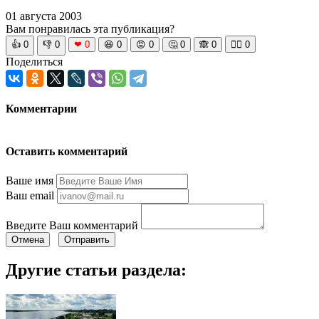
01 августа 2003
Вам понравилась эта публикация?
👍
0
👎
0
❤
0
😆
0
😡
0
🤔
0
🙈
0
🧘‍♀️
0
Поделиться
Комментарии
Оставить комментарий
Ваше имя
Ваш email
Введите Ваш комментарий
Отмена
Отправить
Другие статьи раздела: