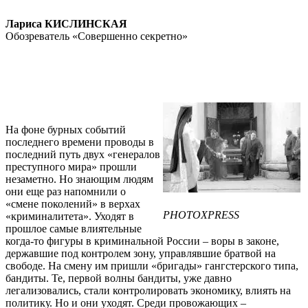
Лариса КИСЛИНСКАЯ
Обозреватель «Совершенно секретно»
На фоне бурных событий
последнего времени проводы в
последний путь двух «генералов
преступного мира» прошли
незаметно. Но знающим людям
они еще раз напомнили о
«смене поколений» в верхах
PHOTOXPRESS
«криминалитета». Уходят в
прошлое самые влиятельные
когда-то фигуры в криминальной России – воры в законе,
державшие под контролем зону, управлявшие братвой на
свободе. На смену им пришли «бригады» гангстерского типа,
бандиты. Те, первой волны бандиты, уже давно
легализовались, стали контролировать экономику, влиять на
политику. Но и они уходят. Среди провожающих –