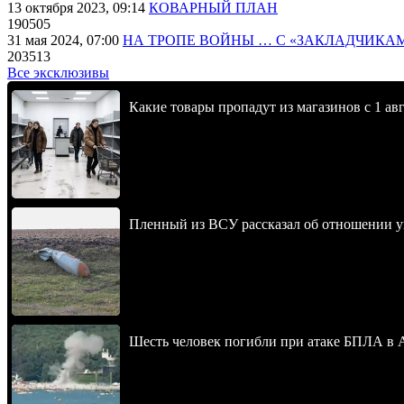
13 октября 2023, 09:14
КОВАРНЫЙ ПЛАН
190505
31 мая 2024, 07:00
НА ТРОПЕ ВОЙНЫ … С «ЗАКЛАДЧИКА
203513
Все эксклюзивы
Какие товары пропадут из магазинов с 1 авг
Пленный из ВСУ рассказал об отношении у
Шесть человек погибли при атаке БПЛА в 