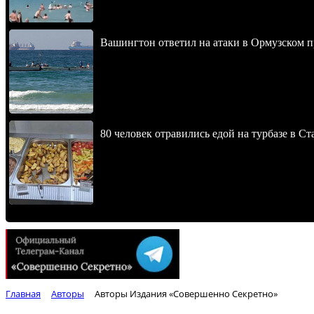
Вашингтон ответил на атаки в Ормузском 
80 человек отравились едой на турбазе в С
Главная
Авторы
Авторы Издания «Совершенно Секретно»