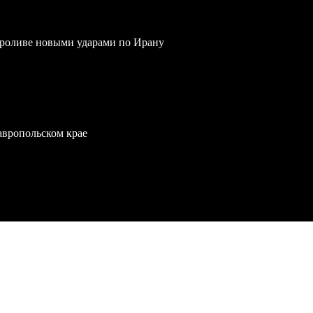
проливе новыми ударами по Ирану
тавропольском крае