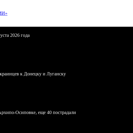
МИ»
уста 2026 года
краинцев к Донецку и Луганску
Архипо-Осиповке, еще 40 пострадали