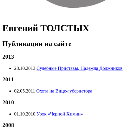
Евгений ТОЛСТЫХ
Публикации на сайте
2013
28.10.2013
Судебные Приставы, Надежда Должников
2011
02.05.2011
Охота на Вице-губернатора
2010
01.10.2010
Урок «Черной Химии»
2008