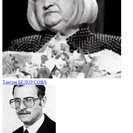
Таисия БЕЛОУСОВА