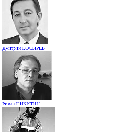
Дмитрий КОСЫРЕВ
Роман НИКИТИН