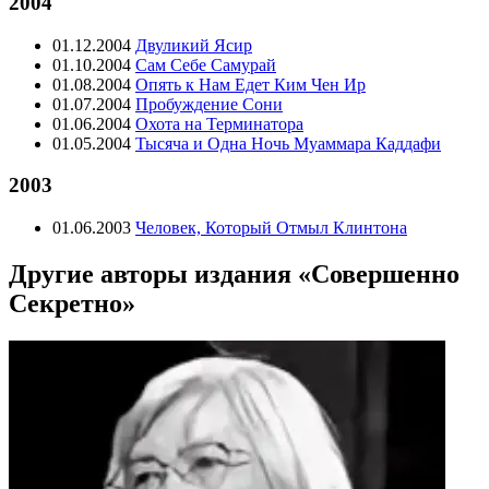
2004
01.12.2004
Двуликий Ясир
01.10.2004
Сам Себе Самурай
01.08.2004
Опять к Нам Едет Ким Чен Ир
01.07.2004
Пробуждение Сони
01.06.2004
Охота на Терминатора
01.05.2004
Тысяча и Одна Ночь Муаммара Каддафи
2003
01.06.2003
Человек, Который Отмыл Клинтона
Другие авторы издания «Совершенно
Секретно»