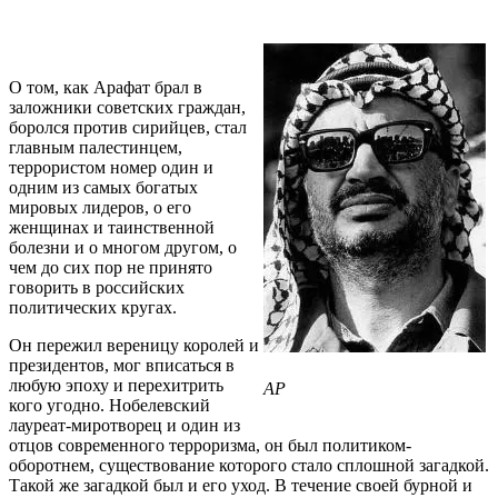
О том, как Арафат брал в
заложники советских граждан,
боролся против сирийцев, стал
главным палестинцем,
террористом номер один и
одним из самых богатых
мировых лидеров, о его
женщинах и таинственной
болезни и о многом другом, о
чем до сих пор не принято
говорить в российских
политических кругах.
Он пережил вереницу королей и
президентов, мог вписаться в
любую эпоху и перехитрить
AP
кого угодно. Нобелевский
лауреат-миротворец и один из
отцов современного терроризма, он был политиком-
оборотнем, существование которого стало сплошной загадкой.
Такой же загадкой был и его уход. В течение своей бурной и