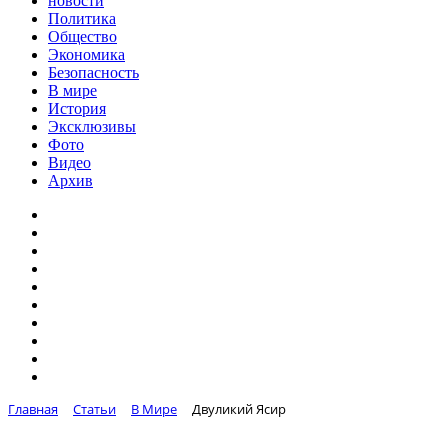
новости
Политика
Общество
Экономика
Безопасность
В мире
История
Эксклюзивы
Фото
Видео
Архив
Главная
Статьи
В Мире
Двуликий Ясир