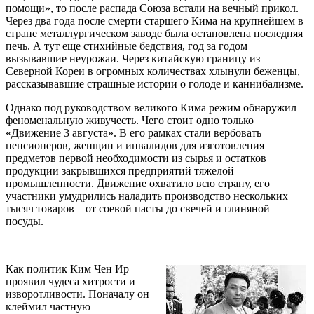
помощи», то после распада Союза встали на вечный прикол.
Через два года после смерти старшего Кима на крупнейшем в
стране металлургическом заводе была остановлена последняя
печь. А тут еще стихийные бедствия, год за годом
вызывавшие неурожаи. Через китайскую границу из
Северной Кореи в огромных количествах хлынули беженцы,
рассказывавшие страшные истории о голоде и каннибализме.
Однако под руководством великого Кима режим обнаружил
феноменальную живучесть. Чего стоит одно только
«Движение 3 августа». В его рамках стали вербовать
пенсионеров, женщин и инвалидов для изготовления
предметов первой необходимости из сырья и остатков
продукции закрывшихся предприятий тяжелой
промышленности. Движение охватило всю страну, его
участники умудрились наладить производство нескольких
тысяч товаров – от соевой пасты до свечей и глиняной
посуды.
Как политик Ким Чен Ир
проявил чудеса хитрости и
изворотливости. Поначалу он
клеймил частную