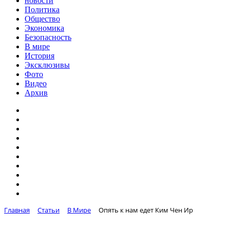
новости
Политика
Общество
Экономика
Безопасность
В мире
История
Эксклюзивы
Фото
Видео
Архив
Главная
Статьи
В Мире
Опять к нам едет Ким Чен Ир