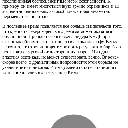
предпринимая беспрецедентные меры безопасности. К
примеру, он имеет многотысячную армию охранников и 10
абсолютно одинаковых автомобилей, чтобы незаметно
перемещаться по стране.
В последнее время появляется все больше свидетельств того,
что крепость северокорейского режима может оказаться
обманчивой. Прошлой осенью жена лидера КНДР при
странных обстоятельствах попала в автокатастрофу. Весьма
вероятно, что этот инцидент мог стать результатом борьбы за
пост вождя, скрытой от посторонних взоров. Ни одна
властная вертикаль не может существовать вечно. Впрочем,
скорее всего, о драматичных подробностях этой борьбы не
узнает никто и никогда. И им суждено остаться тайной из
тайн эпохи великого и ужасного Кима.